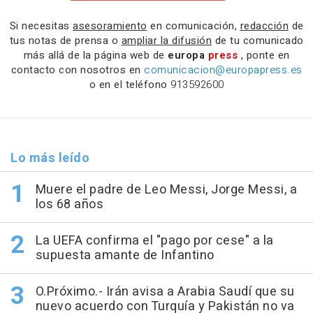
Si necesitas
asesoramiento
en comunicación,
redacción
de
tus notas de prensa o
ampliar la difusión
de tu comunicado
más allá de la página web de
europa
press
, ponte en
contacto con nosotros en
comunicacion@europapress.es
o en el teléfono
913592600
Lo más leído
Muere el padre de Leo Messi, Jorge Messi, a
los 68 años
La UEFA confirma el "pago por cese" a la
supuesta amante de Infantino
O.Próximo.- Irán avisa a Arabia Saudí que su
nuevo acuerdo con Turquía y Pakistán no va