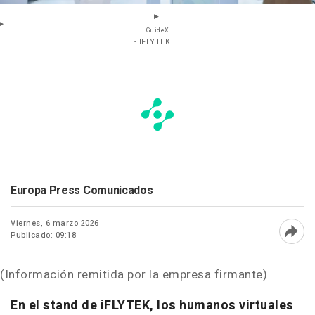
GuideX
- IFLYTEK
Europa Press Comunicados
Viernes, 6 marzo 2026
Publicado: 09:18
Abri
(Información remitida por la empresa firmante)
En el stand de iFLYTEK, los humanos virtuales