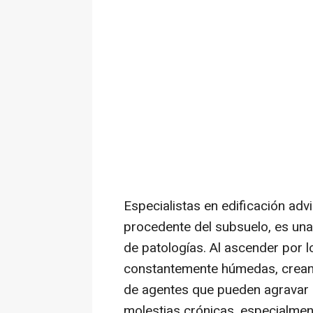
Especialistas en edificación adv
procedente del subsuelo, es una
de patologías. Al ascender por 
constantemente húmedas, creando
de agentes que pueden agravar p
molestias crónicas, especialmen