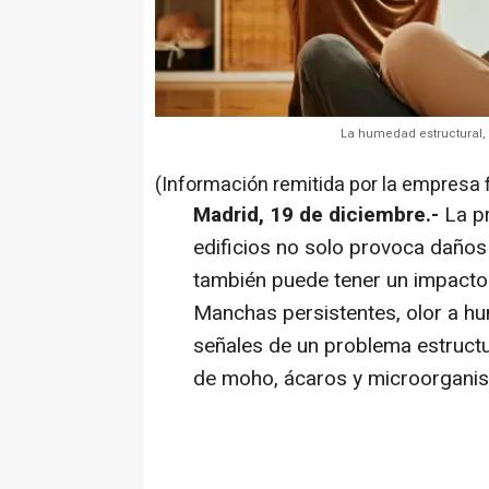
La humedad estructural, 
(Información remitida por la empresa 
Madrid, 19 de diciembre.-
La p
edificios no solo provoca daños 
también puede tener un impacto 
Manchas persistentes, olor a h
señales de un problema estructur
de moho, ácaros y microorganismo