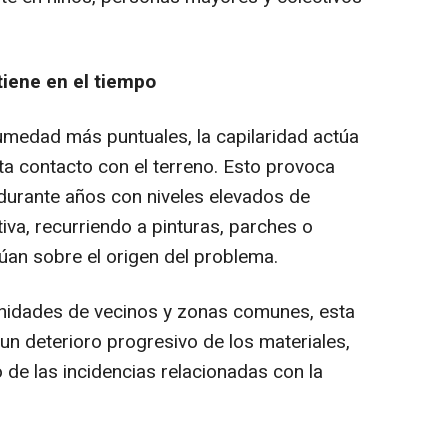
tiene en el tiempo
humedad más puntuales, la capilaridad actúa
ta contacto con el terreno. Esto provoca
durante años con niveles elevados de
iva, recurriendo a pinturas, parches o
an sobre el origen del problema.
unidades de vecinos y zonas comunes, esta
un deterioro progresivo de los materiales,
 de las incidencias relacionadas con la