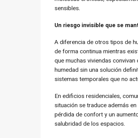
sensibles.
Un riesgo invisible que se man
A diferencia de otros tipos de 
de forma continua mientras exis
que muchas viviendas convivan 
humedad sin una solución definit
sistemas temporales que no actú
En edificios residenciales, com
situación se traduce además en 
pérdida de confort y un aumento
salubridad de los espacios.