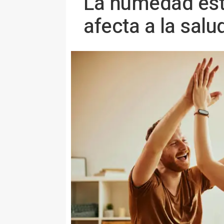
La humedad estr
afecta a la salu