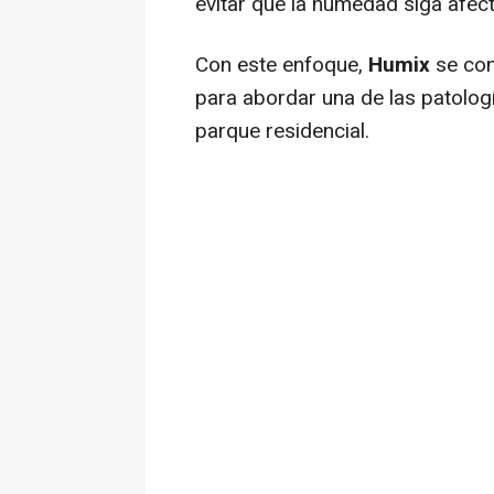
evitar que la humedad siga afect
Con este enfoque,
Humix
se con
para abordar una de las patolog
parque residencial.