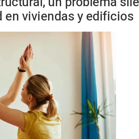
uctural, un problema sil
d en viviendas y edificios