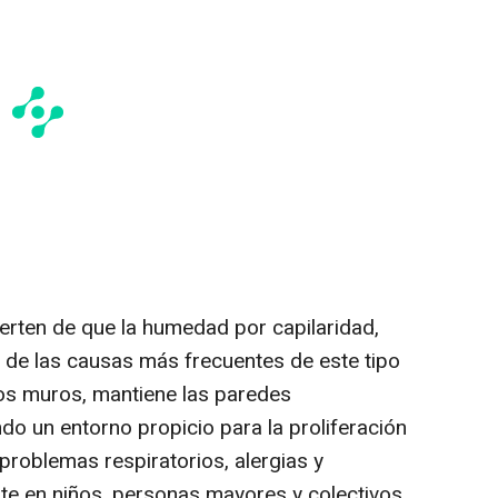
ierten de que la humedad por capilaridad,
 de las causas más frecuentes de este tipo
los muros, mantiene las paredes
 un entorno propicio para la proliferación
roblemas respiratorios, alergias y
te en niños, personas mayores y colectivos