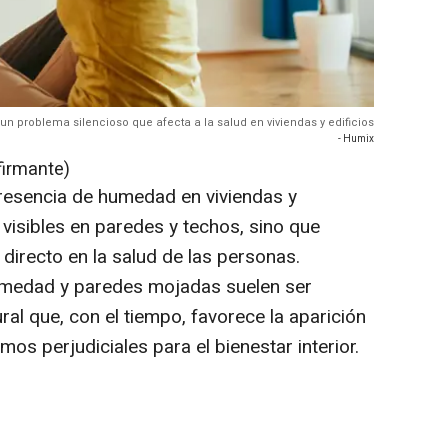
un problema silencioso que afecta a la salud en viviendas y edificios
- Humix
firmante)
resencia de humedad en viviendas y
visibles en paredes y techos, sino que
directo en la salud de las personas.
umedad y paredes mojadas suelen ser
al que, con el tiempo, favorece la aparición
s perjudiciales para el bienestar interior.