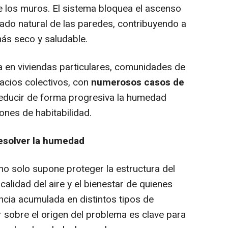
de los muros. El sistema bloquea el ascenso
ado natural de las paredes, contribuyendo a
más seco y saludable.
a en viviendas particulares, comunidades de
pacios colectivos, con
numerosos casos de
reducir de forma progresiva la humedad
ones de habitabilidad.
resolver la humedad
no solo supone proteger la estructura del
 calidad del aire y el bienestar de quienes
ncia acumulada en distintos tipos de
sobre el origen del problema es clave para