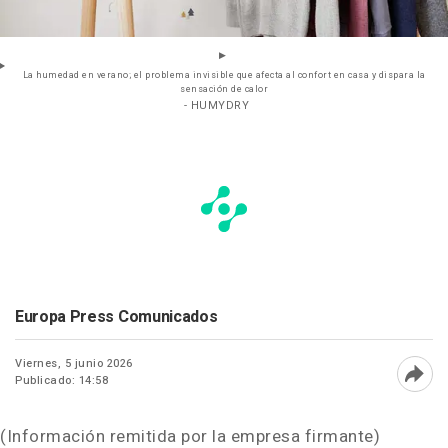
La humedad en verano; el problema invisible que afecta al confort en casa y dispara la
sensación de calor
- HUMYDRY
Europa Press Comunicados
Viernes, 5 junio 2026
Publicado: 14:58
Abri
(Información remitida por la empresa firmante)