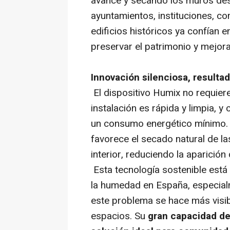
avance y secando los muros desde
ayuntamientos, instituciones, c
edificios históricos ya confían 
preservar el patrimonio y mejora
Innovación silenciosa, resultad
El dispositivo Humix no requiere
instalación es rápida y limpia, 
un consumo energético mínimo. 
favorece el secado natural de la
interior, reduciendo la aparición
Esta tecnología sostenible est
la humedad en España, especial
este problema se hace más visibl
espacios. Su
gran capacidad de