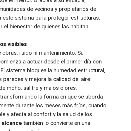
 el interior. Gracias a su eficacia,
omunidades de vecinos y propietarios de
en este sistema para proteger estructuras,
r el bienestar de quienes las habitan.
os visibles
 obras, ruido ni mantenimiento. Su
y comienza a actuar desde el primer día con
El sistema bloquea la humedad estructural,
s paredes y mejora la calidad del aire
 de moho, salitre y malos olores.
á transformando la forma en que se aborda
mente durante los meses más fríos, cuando
e y afecta al confort y la salud de los
 alcance
también lo convierte en una