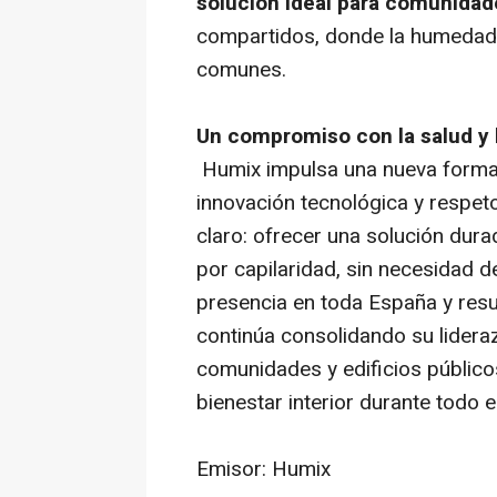
solución ideal para comunidad
compartidos, donde la humedad 
comunes.
Un compromiso con la salud y l
Humix impulsa una nueva forma 
innovación tecnológica y respet
claro: ofrecer una solución dura
por capilaridad, sin necesidad 
presencia en toda España y res
continúa consolidando su lidera
comunidades y edificios público
bienestar interior durante todo e
Emisor: Humix