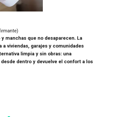
firmante)
 y manchas que no desaparecen. La
a a viviendas, garajes y comunidades
ernativa limpia y sin obras: una
desde dentro y devuelve el confort a los