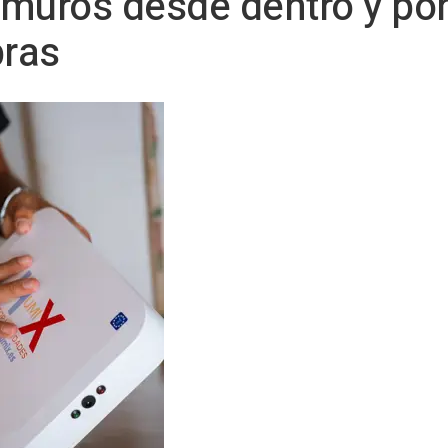
muros desde dentro y pone
ras