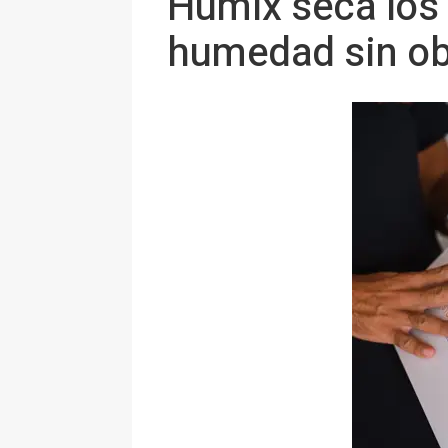
Humix seca los 
humedad sin ob