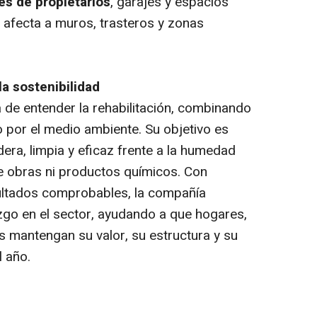
es de propietarios
, garajes y espacios
afecta a muros, trasteros y zonas
a sostenibilidad
de entender la rehabilitación, combinando
o por el medio ambiente. Su objetivo es
dera, limpia y eficaz frente a la humedad
de obras ni productos químicos. Con
ultados comprobables, la compañía
zgo en el sector, ayudando a que hogares,
s mantengan su valor, su estructura y su
l año.