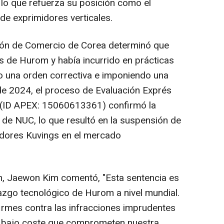
lo que refuerza su posición como el
 de exprimidores verticales.
ión de Comercio de Corea determinó que
es de Hurom y había incurrido en prácticas
o una orden correctiva e imponiendo una
 de 2024, el proceso de Evaluación Exprés
(ID APEX: 15060613361) confirmó la
 de NUC, lo que resultó en la suspensión de
idores Kuvings en el mercado
m,
Jaewon Kim
comentó, "Esta sentencia es
razgo tecnológico de Hurom a nivel mundial.
mes contra las infracciones imprudentes
de bajo coste que comprometen nuestra