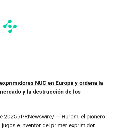
e exprimidores NUC en Europa y ordena la
mercado y la destrucción de los
de 2025
/PRNewswire/ -- Hurom, el pionero
e jugos e inventor del primer exprimidor