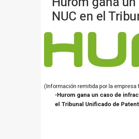
Hurom gana un c
NUC en el Tribu
(Información remitida por la empresa 
-Hurom gana un caso de infrac
el Tribunal Unificado de Paten