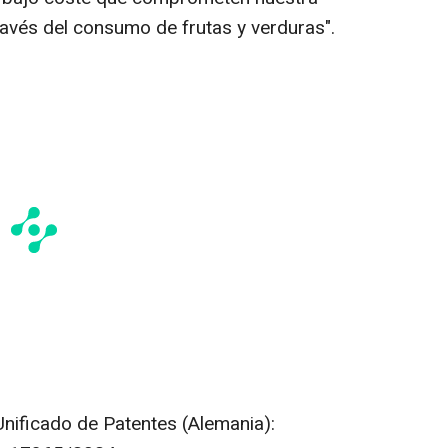
ravés del consumo de frutas y verduras".
nificado de Patentes (Alemania):