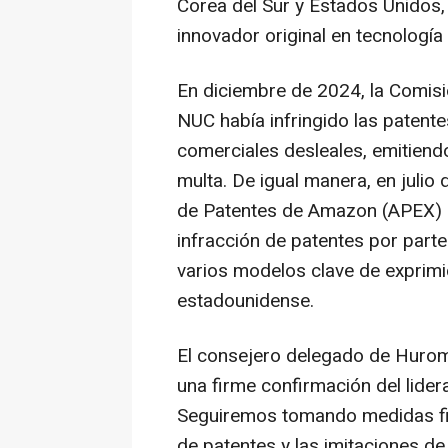
Corea del Sur
y Estados Unidos, 
innovador original en tecnología
En diciembre de 2024, la Comis
NUC había infringido las patent
comerciales desleales, emitiend
multa. De igual manera, en julio
de Patentes de Amazon (APEX) 
infracción de patentes por parte
varios modelos clave de exprim
estadounidense.
El consejero delegado de Huro
una firme confirmación del lide
Seguiremos tomando medidas fir
de patentes y las imitaciones 