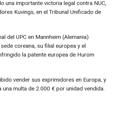
o una importante victoria legal contra NUC,
dores Kuvings, en el Tribunal Unificado de
ional del UPC en Mannheim (Alemania)
ede coreana, su filial europea y el
nfringido la patente europea de Hurom
ibido vender sus exprimidores en Europa, y
 a una multa de 2.000 € por unidad vendida.