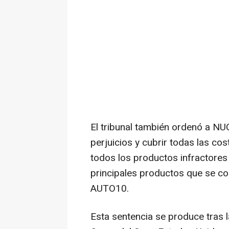
El tribunal también ordenó a N
perjuicios y cubrir todas las cost
todos los productos infractores
principales productos que se co
AUTO10.
Esta sentencia se produce tras l