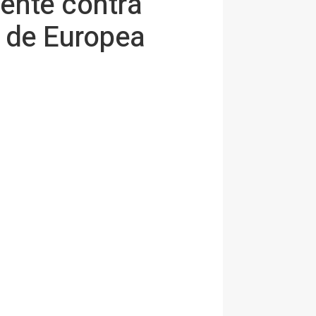
ente contra
s de Europea