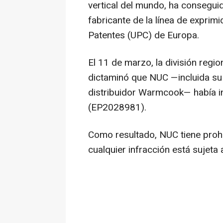
vertical del mundo, ha conseguid
fabricante de la línea de exprimi
Patentes (UPC) de Europa.
El 11 de marzo, la división reg
dictaminó que NUC —incluida su s
distribuidor Warmcook— había i
(EP2028981).
Como resultado, NUC tiene proh
cualquier infracción está sujeta