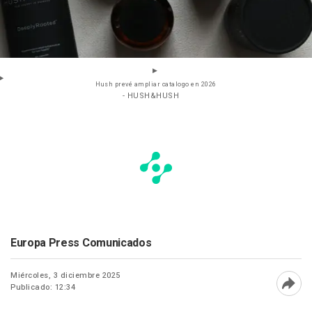
Hush prevé ampliar catalogo en 2026
- HUSH&HUSH
Europa Press Comunicados
Miércoles, 3 diciembre 2025
Publicado: 12:34
Abri