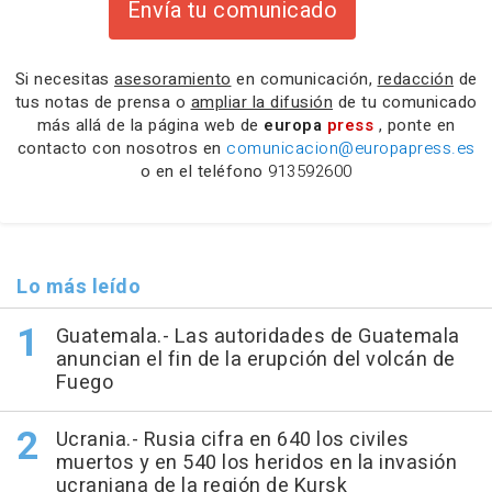
Envía tu comunicado
Si necesitas
asesoramiento
en comunicación,
redacción
de
tus notas de prensa o
ampliar la difusión
de tu comunicado
más allá de la página web de
europa
press
, ponte en
contacto con nosotros en
comunicacion@europapress.es
o en el teléfono
913592600
Lo más leído
Guatemala.- Las autoridades de Guatemala
anuncian el fin de la erupción del volcán de
Fuego
Ucrania.- Rusia cifra en 640 los civiles
muertos y en 540 los heridos en la invasión
ucraniana de la región de Kursk