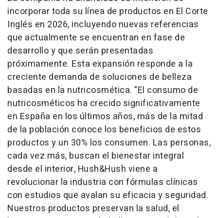
incorporar toda su línea de productos en El Corte
Inglés en 2026, incluyendo nuevas referencias
que actualmente se encuentran en fase de
desarrollo y que serán presentadas
próximamente. Esta expansión responde a la
creciente demanda de soluciones de belleza
basadas en la nutricosmética. "El consumo de
nutricosméticos ha crecido significativamente
en España en los últimos años, más de la mitad
de la población conoce los beneficios de estos
productos y un 30% los consumen. Las personas,
cada vez más, buscan el bienestar integral
desde el interior, Hush&Hush viene a
revolucionar la industria con fórmulas clínicas
con estudios que avalan su eficacia y seguridad.
Nuestros productos preservan la salud, el