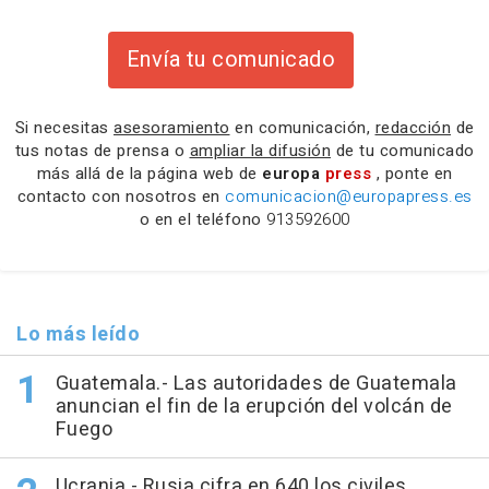
Envía tu comunicado
Si necesitas
asesoramiento
en comunicación,
redacción
de
tus notas de prensa o
ampliar la difusión
de tu comunicado
más allá de la página web de
europa
press
, ponte en
contacto con nosotros en
comunicacion@europapress.es
o en el teléfono
913592600
Lo más leído
Guatemala.- Las autoridades de Guatemala
anuncian el fin de la erupción del volcán de
Fuego
Ucrania.- Rusia cifra en 640 los civiles