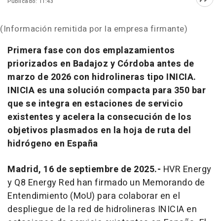
Publicado: 11:43
Abri
(Información remitida por la empresa firmante)
Primera fase con dos emplazamientos
priorizados en Badajoz y Córdoba antes de
marzo de 2026 con hidrolineras tipo INICIA.
INICIA es una solución compacta para 350 bar
que se integra en estaciones de servicio
existentes y acelera la consecución de los
objetivos plasmados en la hoja de ruta del
hidrógeno en España
Madrid, 16 de septiembre de 2025.-
HVR Energy
y Q8 Energy Red han firmado un Memorando de
Entendimiento (MoU) para colaborar en el
despliegue de la red de hidrolineras INICIA en