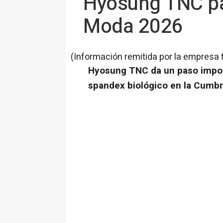
Hyosung TNC par
Moda 2026
(Información remitida por la empresa 
Hyosung TNC da un paso impor
spandex biológico en la Cumb