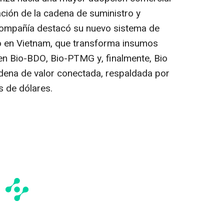
ación de la cadena de suministro y
 compañía destacó su nuevo sistema de
o en Vietnam, que transforma insumos
en Bio-BDO, Bio-PTMG y, finalmente, Bio
dena de valor conectada, respaldada por
s de dólares.