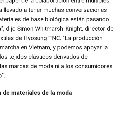
el papel de la colaboración entre múltiples
ha llevado a tener muchas conversaciones
ateriales de base biológica están pasando
a",
dijo Simon Whitmarsh-Knight, director de
extiles de Hyosung TNC.
"La producción
n marcha en Vietnam, y podemos apoyar la
los tejidos elásticos derivados de
a las marcas de moda ni a los consumidores
".
 de materiales de la moda