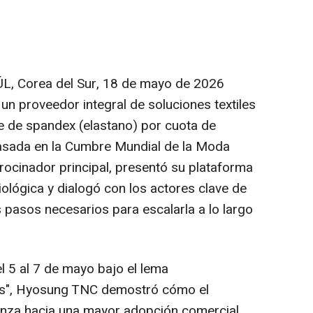
, Corea del Sur
,
18 de mayo de 2026
 proveedor integral de soluciones textiles
te de spandex (elastano) por cuota de
asada en la Cumbre Mundial de la Moda
cinador principal, presentó su plataforma
ológica y dialogó con los actores clave de
s pasos necesarios para escalarla a lo largo
l 5 al 7 de mayo bajo el lema
tes", Hyosung TNC demostró cómo el
anza hacia una mayor adopción comercial