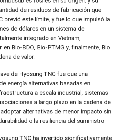
mbustibles fósiles en su origen, y su
cantidad de residuos de fabricación que
previó este límite, y fue lo que impulsó la
lones de dólares en un sistema de
talmente integrado en Vietnam,
r en Bio-BDO, Bio-PTMG y, finalmente, Bio
ena de valor.
clave de Hyosung TNC fue que una
 de energía alternativas basadas en
fraestructura a escala industrial, sistemas
asociaciones a largo plazo en la cadena de
 adoptar alternativas de menor impacto sin
rabilidad o la resiliencia del suministro.
yosung TNC ha invertido significativamente