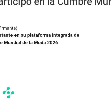
ticipó en la Cumbre Mun
firmante)
tante en su plataforma integrada de
re Mundial de la Moda 2026