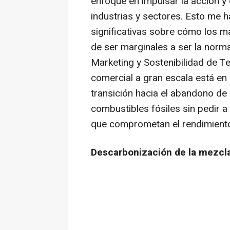
enfoque en impulsar la acción y 
industrias y sectores. Esto me 
significativas sobre cómo los m
de ser marginales a ser la norm
Marketing y Sostenibilidad de T
comercial a gran escala está e
transición hacia el abandono de 
combustibles fósiles sin pedir 
que comprometan el rendimiento
Descarbonización de la mezcla