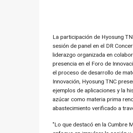
La participación de Hyosung TN
sesión de panel en el DR Concer
liderazgo organizada en colabo
presencia en el Foro de Innovac
el proceso de desarrollo de mate
Innovación, Hyosung TNC presen
ejemplos de aplicaciones y la hi
azúcar como materia prima renov
abastecimiento verificado a trav
"Lo que destacó en la Cumbre Mu