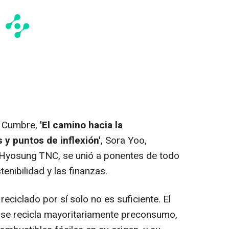
a Cumbre,
'El camino hacia la
 y puntos de inflexión'
, Sora Yoo,
 Hyosung TNC, se unió a ponentes de todo
enibilidad y las finanzas.
eciclado por sí solo no es suficiente. El
 se recicla mayoritariamente preconsumo,