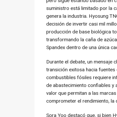
pero sigue estando basado en co
suministro está limitado por la 
genera la industria. Hyosung TNC 
decisión de invertir casi mil mil
producción de base biológica to
transformando la caña de azúca
Spandex dentro de una única cad
Durante el debate, un mensaje 
transición exitosa hacia fuentes
combustibles fósiles requiere in
de abastecimiento confiables y 
valor que permitan a las marcas
comprometer el rendimiento, la du
Sora Yoo destacó que, si bien H