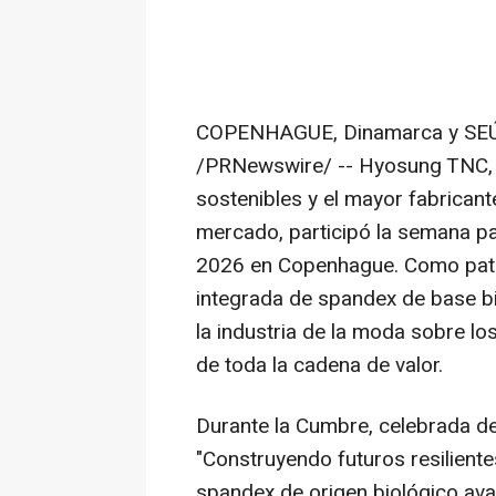
COPENHAGUE, Dinamarca y SEÚL
/PRNewswire/ -- Hyosung TNC, un
sostenibles y el mayor fabrican
mercado, participó la semana p
2026 en Copenhague. Como patro
integrada de spandex de base bi
la industria de la moda sobre lo
de toda la cadena de valor.
Durante la Cumbre, celebrada de
"Construyendo futuros resilien
spandex de origen biológico av