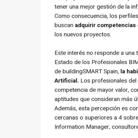
tener una mejor gestión de la i
Como consecuencia, los perfile
buscan
adquirir competencias 
los nuevos proyectos.
Este interés no responde a una 
Estado de los Profesionales BI
de buildingSMART Spain,
la habi
Artificial.
Los profesionales del 
competencia de mayor valor, con
aptitudes que consideran más út
Además, esta percepción es com
cercanas o superiores a 4 sobr
Information Manager, consultor