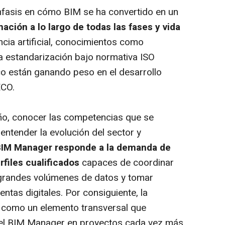
énfasis en cómo BIM se ha convertido en un
ación a lo largo de todas las fases y vida
encia artificial, conocimientos como
a estandarización bajo normativa ISO
co están ganando peso en el desarrollo
ECO.
año, conocer las competencias que se
 entender la evolución del sector y
IM Manager responde a la demanda de
rfiles cualificados
capaces de coordinar
 grandes volúmenes de datos y tomar
tas digitales. Por consiguiente, la
nta como un elemento transversal que
del BIM Manager en proyectos cada vez más