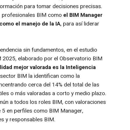
nformación para tomar decisiones precisas.
s profesionales BIM como
el BIM Manager
como el manejo de la IA
, para así liderar
tendencia sin fundamentos, en el estudio
M 2025, elaborado por el Observatorio BIM
lidad mejor valorada es la Inteligencia
sector BIM la identifican como la
centrando cerca del 14% del total de las
iles o más valoradas a corto y medio plazo.
ún a todos los roles BIM, con valoraciones
e 5 en perfiles como BIM Manager,
es y responsables BIM.