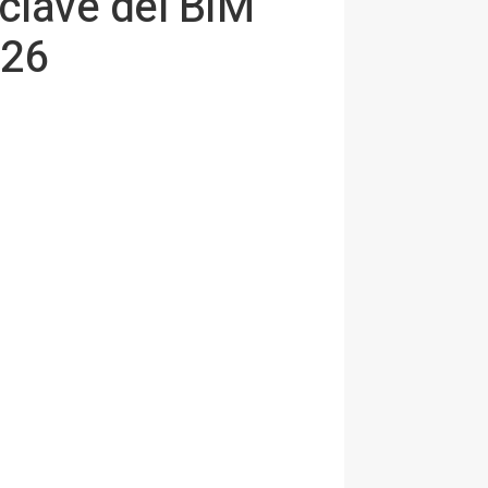
clave del BIM
026