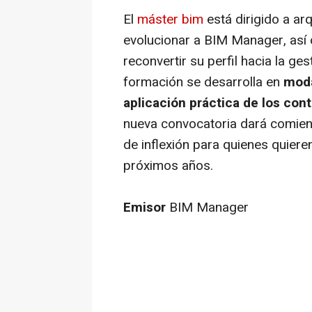
El
máster bim
está dirigido a ar
evolucionar a BIM Manager, así
reconvertir su perfil hacia la ge
formación se desarrolla en
moda
aplicación práctica de los con
nueva convocatoria dará comien
de inflexión para quienes quieren
próximos años.
Emisor
BIM Manager