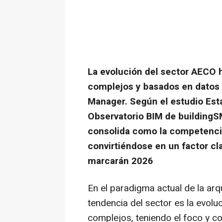
La evolución del sector AECO 
complejos y basados en datos e
Manager. Según el estudio Est
Observatorio BIM de buildingSMA
consolida como la competencia
convirtiéndose en un factor cl
marcarán 2026
En el paradigma actual de la arqui
tendencia del sector es la evolu
complejos, teniendo el foco y co