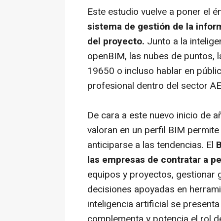
Este estudio vuelve a poner el 
sistema de gestión de la inform
del proyecto.
Junto a la intelig
openBIM, las nubes de puntos, l
19650 o incluso hablar en públi
profesional dentro del sector A
De cara a este nuevo inicio de 
valoran en un perfil BIM permite
anticiparse a las tendencias. El
B
las empresas de contratar a pe
equipos y proyectos, gestionar
decisiones apoyadas en herramien
inteligencia artificial se prese
complementa y potencia el rol 