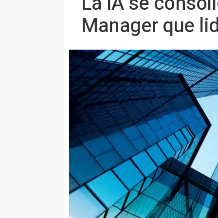
La IA se consol
Manager que lid