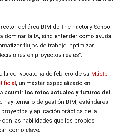
irector del área BIM de The Factory School,
a dominar la IA, sino entender cómo ayuda
omatizar flujos de trabajo, optimizar
ecisiones en proyectos reales".
 la convocatoria de febrero de su
Máster
ificial
, un máster especializado en
ra
asumir los retos actuales y futuros del
o hay temario de gestión BIM, estándares
 proyectos y aplicación práctica de la
ose con las habilidades que los propios
ican como clave.