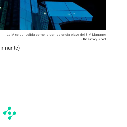
La IA se consolida como la competencia clave del BIM Manager
- The Factory School
firmante)