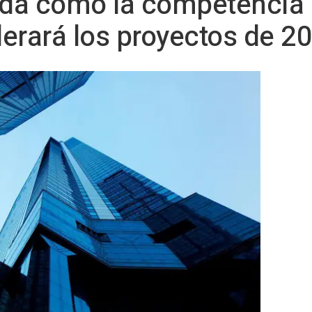
ida como la competencia 
erará los proyectos de 2