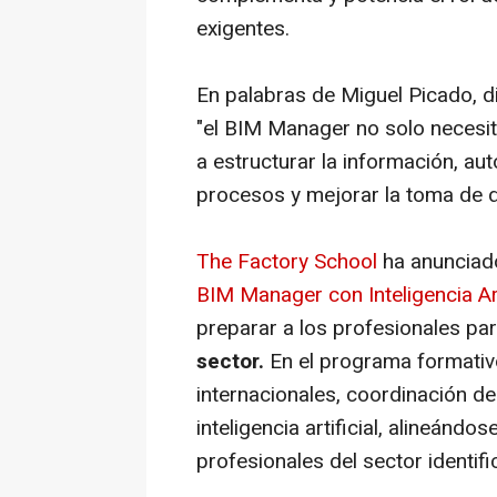
exigentes.
En palabras de Miguel Picado, d
"el BIM Manager no solo necesit
a estructurar la información, aut
procesos y mejorar la toma de d
The Factory School
ha anunciado
BIM Manager con Inteligencia Art
preparar a los profesionales pa
sector.
En el programa formativ
internacionales, coordinación de
inteligencia artificial, alineánd
profesionales del sector identif