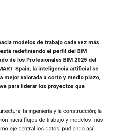
hacia modelos de trabajo cada vez más
stá redefiniendo el perfil del BIM
ado de los Profesionales BIM 2025 del
RT Spain, la inteligencia artificial se
 mejor valorada a corto y medio plazo,
ave para liderar los proyectos que
tectura, la ingeniería y la construcción; la
ción hacia flujos de trabajo y modelos más
mo eje central los datos, pudiendo así