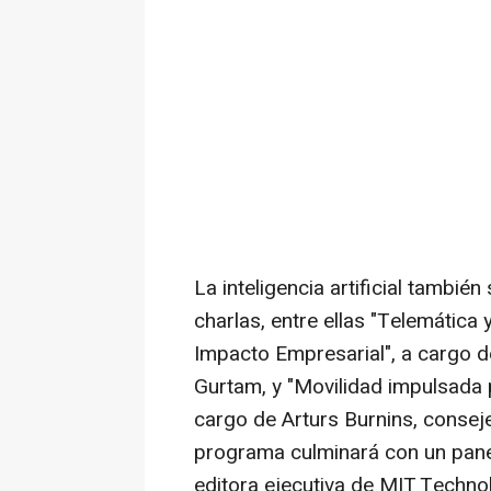
La inteligencia artificial tambié
charlas, entre ellas "Telemática 
Impacto Empresarial", a cargo d
Gurtam, y "Movilidad impulsada po
cargo de Arturs Burnins, consej
programa culminará con un pane
editora ejecutiva de MIT Technol