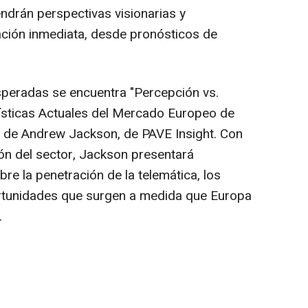
ndrán perspectivas visionarias y
ación inmediata, desde pronósticos de
speradas se encuentra "Percepción vs.
rísticas Actuales del Mercado Europeo de
o de
Andrew Jackson
, de PAVE Insight. Con
ón del sector, Jackson presentará
e la penetración de la telemática, los
rtunidades que surgen a medida que Europa
.