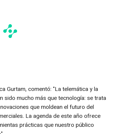
rca Gurtam, comentó: "La telemática y la
n sido mucho más que tecnología: se trata
nnovaciones que moldean el futuro del
merciales. La agenda de este año ofrece
amientas prácticas que nuestro público