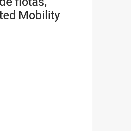
 de flotas,
ed Mobility