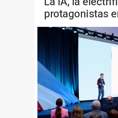
La IA, la electri
protagonistas e