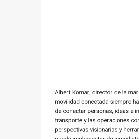
Albert Komar
, director de la ma
movilidad conectada siempre ha
de conectar personas, ideas e i
transporte y las operaciones co
perspectivas visionarias y herr