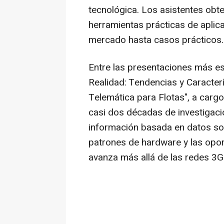
tecnológica. Los asistentes obte
herramientas prácticas de aplic
mercado hasta casos prácticos.
Entre las presentaciones más e
Realidad: Tendencias y Caracte
Telemática para Flotas", a carg
casi dos décadas de investigaci
información basada en datos sobr
patrones de hardware y las opo
avanza más allá de las redes 3G