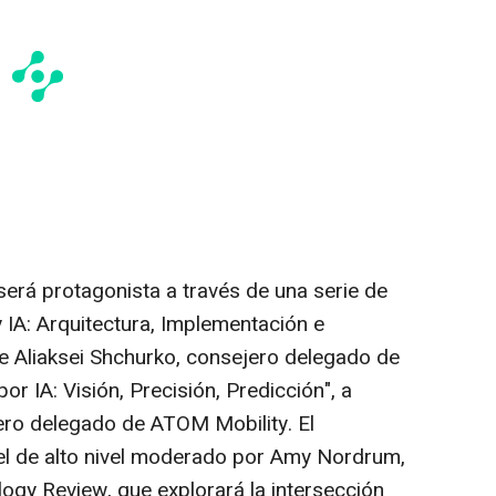
n será protagonista a través de una serie de
y IA: Arquitectura, Implementación e
e Aliaksei Shchurko, consejero delegado de
r IA: Visión, Precisión, Predicción", a
ero delegado de ATOM Mobility. El
l de alto nivel moderado por
Amy Nordrum
,
ogy Review, que explorará la intersección