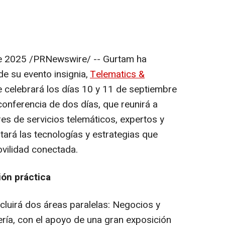
e 2025
/PRNewswire/ -- Gurtam ha
de su evento insignia,
Telematics &
e celebrará los días 10 y 11 de septiembre
 conferencia de dos días, que reunirá a
es de servicios telemáticos, expertos y
tará las tecnologías y estrategias que
ovilidad conectada.
ión práctica
cluirá dos áreas paralelas: Negocios y
ería, con el apoyo de una gran exposición