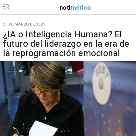
noti
mérica
21 DE MARZO DE 2025
¿IA o Inteligencia Humana? El
futuro del liderazgo en la era de
la reprogramación emocional