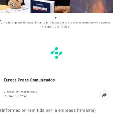
¿IA o Inteligencia Humana? El futuro del liderazgo en la era de la reprogramación emocional
- NIEVES RODRÍGUEZ
Europa Press Comunicados
Viernes, 21 marzo 2025
Publicado: 12:43
Abri
(Información remitida por la empresa firmante)