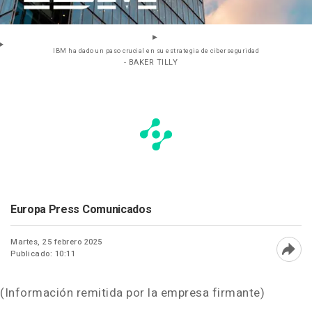
IBM ha dado un paso crucial en su estrategia de ciberseguridad
- BAKER TILLY
Europa Press Comunicados
Martes, 25 febrero 2025
Publicado: 10:11
Abri
(Información remitida por la empresa firmante)