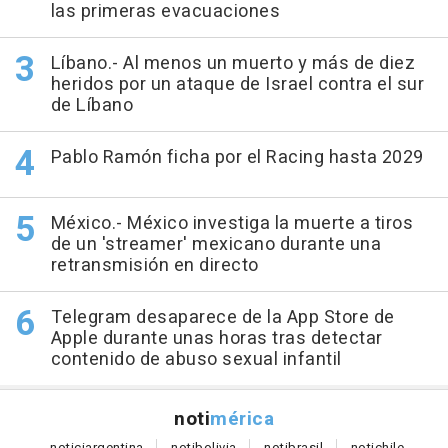
las primeras evacuaciones
Líbano.- Al menos un muerto y más de diez
heridos por un ataque de Israel contra el sur
de Líbano
Pablo Ramón ficha por el Racing hasta 2029
México.- México investiga la muerte a tiros
de un 'streamer' mexicano durante una
retransmisión en directo
Telegram desaparece de la App Store de
Apple durante unas horas tras detectar
contenido de abuso sexual infantil
noti
mérica
notici
argentina
noti
bolivia
noti
brasil
noti
chile