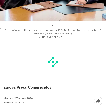
Sr. Ignacio Martí Pamplona, director general de IBO y Dr. Alfonso Méndiz, rector de UIC
Barcelona (de izquierda a derecha).
- UIC BARCELONA.
Europa Press Comunicados
Martes, 27 enero 2026
Publicado: 11:57
Abri