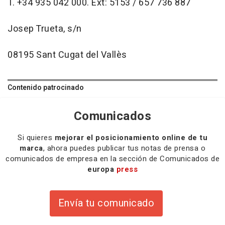
T. +34 935 042 000. Ext: 5153 / 657 736 887
Josep Trueta, s/n
08195 Sant Cugat del Vallès
Contenido patrocinado
Comunicados
Si quieres
mejorar el posicionamiento online de tu
marca
, ahora puedes publicar tus notas de prensa o
comunicados de empresa en la sección de Comunicados de
europa
press
Envía tu comunicado