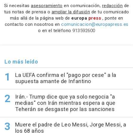
Si necesitas
asesoramiento
en comunicación,
redacción
de
tus notas de prensa o
ampliar la difusión
de tu comunicado
más allá de la página web de
europa
press
, ponte en
contacto con nosotros en
comunicacion@europapress.es
o en el teléfono
913592600
Lo más leído
La UEFA confirma el "pago por cese" a la
supuesta amante de Infantino
Irán.- Trump dice que ya solo negocia "a
medias" con Irán mientras espera a que
Teherán se desgaste por las sanciones
Muere el padre de Leo Messi, Jorge Messi, a
los 68 años