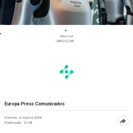
MagicLab
- MAGICLAB
Europa Press Comunicados
Viernes, 6 marzo 2026
Publicado: 12:08
Abri