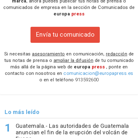
marca
, ahora puedes publicar tus notas de prensa o
comunicados de empresa en la sección de Comunicados de
europa
press
Envía tu comunicado
Si necesitas
asesoramiento
en comunicación,
redacción
de
tus notas de prensa o
ampliar la difusión
de tu comunicado
más allá de la página web de
europa
press
, ponte en
contacto con nosotros en
comunicacion@europapress.es
o en el teléfono
913592600
Lo más leído
Guatemala.- Las autoridades de Guatemala
anuncian el fin de la erupción del volcán de