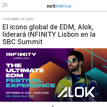
noti
mérica
10 DE ABRIL DE 2025
El icono global de EDM, Alok,
liderará INFINITY Lisbon en la
SBC Summit