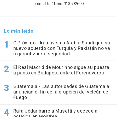
o en el teléfono
913592600
Lo más leído
O.Próximo.- Irán avisa a Arabia Saudí que su
nuevo acuerdo con Turquía y Pakistán no va
a garantizar su seguridad
El Real Madrid de Mourinho sigue su puesta
a punto en Budapest ante el Ferencvaros
Guatemala.- Las autoridades de Guatemala
anuncian el fin de la erupción del volcán de
Fuego
Rafa Jódar barre a Musetti y accede a
octavos en Montreal