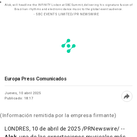
Alok, will headline the INFINITY Lisbon at SBC Summit, delivering his signature fusion of
Brazilian rhythms and electronic dance music to the global event audience.
- SBC EVENTS LIMITED/PR NEWSWIRE
Europa Press Comunicados
Jueves, 10 abril 2025
Publicado: 18:17
Abri
(Información remitida por la empresa firmante)
LONDRES
,
10 de abril de 2025
/PRNewswire/ --