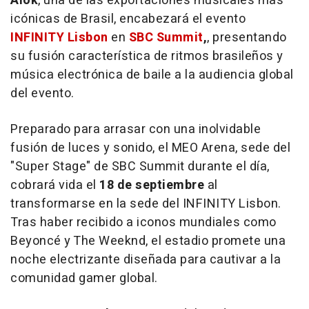
Alok
, una de las exportaciones musicales más
icónicas de Brasil, encabezará el evento
INFINITY
Lisbon
en
SBC Summit
,
, presentando
su fusión característica de ritmos brasileños y
música electrónica de baile a la audiencia global
del evento.
Preparado para arrasar con una inolvidable
fusión de luces y sonido, el MEO Arena, sede del
"Super Stage" de SBC Summit durante el día,
cobrará vida el
18 de septiembre
al
transformarse en la sede del INFINITY Lisbon.
Tras haber recibido a iconos mundiales como
Beyoncé y The Weeknd, el estadio promete una
noche electrizante diseñada para cautivar a la
comunidad gamer global.