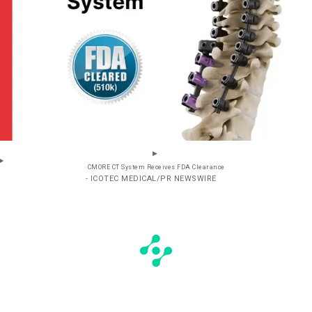
CMORE CT System Receives FDA Clearance
- ICOTEC MEDICAL/PR NEWSWIRE