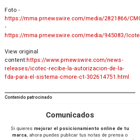
Foto -
https://mma.prnewswire.com/media/2821866/CMO
-
https://mma.prnewswire.com/media/945083/Icote
View original
content:
https://www.prnewswire.com/news-
releases/icotec-recibe-la-autorizacion-de-la-
fda-para-el-sistema-cmore-ct-302614751.html
Contenido patrocinado
Comunicados
Si quieres
mejorar el posicionamiento online de tu
marca
, ahora puedes publicar tus notas de prensa o