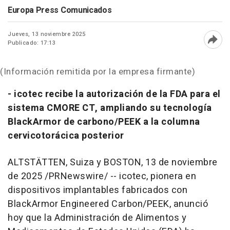
Europa Press Comunicados
Jueves, 13 noviembre 2025
Publicado: 17:13
Abri
(Información remitida por la empresa firmante)
- icotec recibe la autorización de la FDA para el
sistema CMORE
CT, ampliando su tecnología
BlackArmor
de carbono/PEEK a la columna
cervicotorácica posterior
ALTSTÄTTEN, Suiza y
BOSTON
,
13 de noviembre
de 2025
/PRNewswire/ --
icotec
, pionera en
dispositivos implantables fabricados con
BlackArmor
Engineered Carbon/PEEK
, anunció
hoy que la Administración de Alimentos y