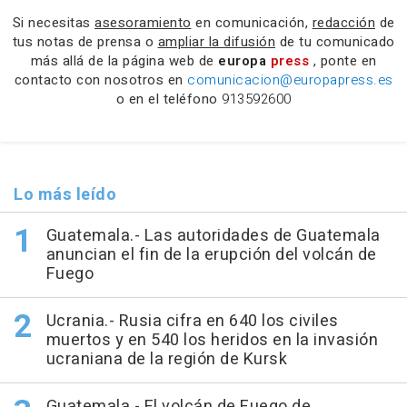
Si necesitas
asesoramiento
en comunicación,
redacción
de
tus notas de prensa o
ampliar la difusión
de tu comunicado
más allá de la página web de
europa
press
, ponte en
contacto con nosotros en
comunicacion@europapress.es
o en el teléfono
913592600
Lo más leído
Guatemala.- Las autoridades de Guatemala
anuncian el fin de la erupción del volcán de
Fuego
Ucrania.- Rusia cifra en 640 los civiles
muertos y en 540 los heridos en la invasión
ucraniana de la región de Kursk
Guatemala.- El volcán de Fuego de