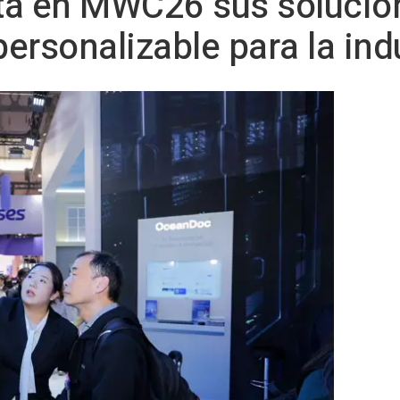
ta en MWC26 sus solucion
personalizable para la ind