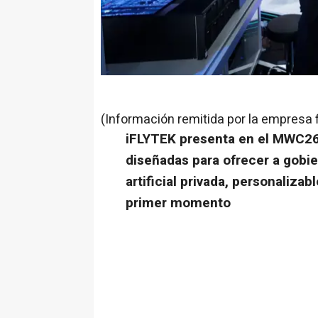
(Información remitida por la empresa 
iFLYTEK presenta en el MWC26 
diseñadas para ofrecer a gobi
artificial privada, personaliza
primer momento