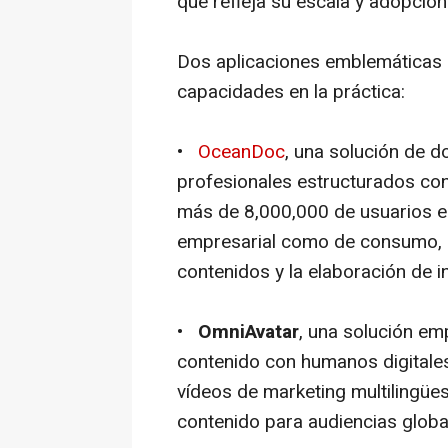
que refleja su escala y adopción
Dos aplicaciones emblemáticas 
capacidades en la práctica:
•
OceanDoc
, una solución de 
profesionales estructurados con
más de 8,000,000 de usuarios e
empresarial como de consumo, re
contenidos y la elaboración de 
•
OmniAvatar
, una solución em
contenido con humanos digitales
vídeos de marketing multilingües
contenido para audiencias globa