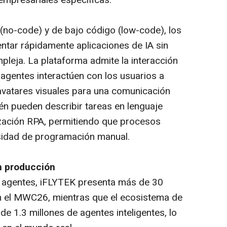
empresariales específicas.
(no-code) y de bajo código (low-code), los
tar rápidamente aplicaciones de IA sin
leja. La plataforma admite la interacción
 agentes interactúen con los usuarios a
avatares visuales para una comunicación
én pueden describir tareas en lenguaje
tización RPA, permitiendo que procesos
sidad de programación manual.
n producción
 agentes, iFLYTEK presenta más de 30
 el MWC26, mientras que el ecosistema de
de 1.3 millones de agentes inteligentes, lo