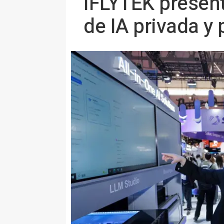
iFLYTEK presen
de IA privada y 