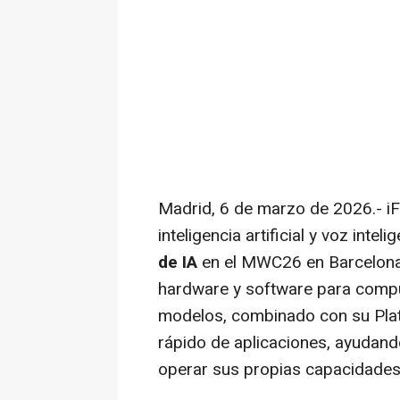
Madrid, 6 de marzo de 2026.- iF
inteligencia artificial y voz inte
de IA
en el MWC26 en Barcelona.
hardware y software para compu
modelos, combinado con su Plat
rápido de aplicaciones, ayudand
operar sus propias capacidades