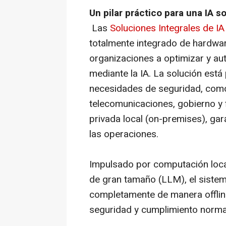
Un pilar práctico para una IA s
Las
Soluciones Integrales de IA
totalmente integrado de hardwar
organizaciones a optimizar y a
mediante la IA. La solución está
necesidades de seguridad, com
telecomunicaciones, gobierno y 
privada local (on-premises), gar
las operaciones.
Impulsado por computación loca
de gran tamaño (LLM), el sistem
completamente de manera offlin
seguridad y cumplimiento norma