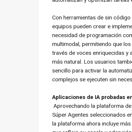
automatizan y optimizan tareas 
Con herramientas de sin código 
equipos pueden crear e implemen
necesidad de programación comp
multimodal, permitiendo que los
través de voces enriquecidas y 
más natural. Los usuarios tambi
sencillo para activar la automa
complejos se ejecuten sin nece
Aplicaciones de IA probadas e
Aprovechando la plataforma de
Súper Agentes seleccionados en
la plataforma ahora incluye más 