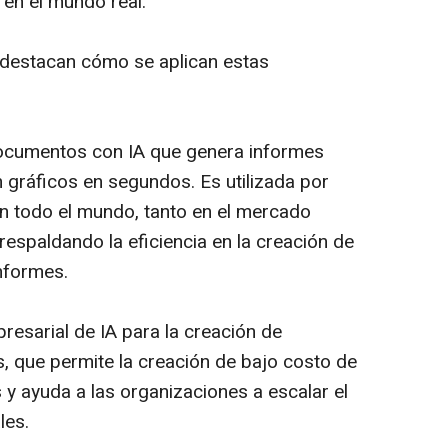
 en el mundo real.
destacan cómo se aplican estas
documentos con IA que genera informes
 gráficos en segundos. Es utilizada por
n todo el mundo, tanto en el mercado
spaldando la eficiencia en la creación de
informes.
presarial de IA para la creación de
, que permite la creación de bajo costo de
 y ayuda a las organizaciones a escalar el
les.