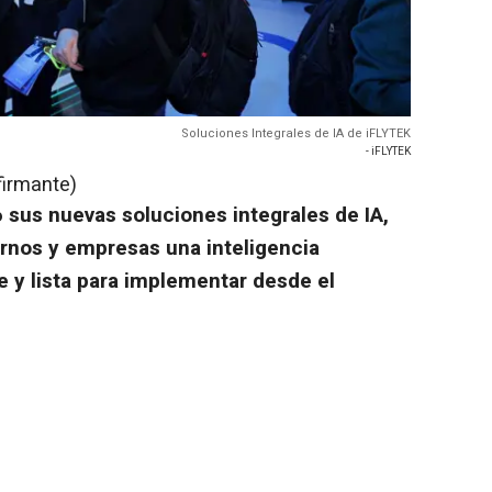
Soluciones Integrales de IA de iFLYTEK
- iFLYTEK
firmante)
sus nuevas soluciones integrales de IA,
ernos y empresas una inteligencia
ble y lista para implementar desde el