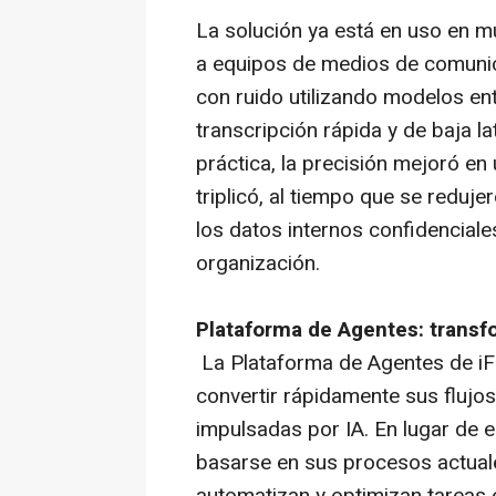
La solución ya está en uso en m
a equipos de medios de comunic
con ruido utilizando modelos en
transcripción rápida y de baja la
práctica, la precisión mejoró en 
triplicó, al tiempo que se reduj
los datos internos confidencial
organización.
Plataforma de Agentes: transf
La Plataforma de Agentes de iF
convertir rápidamente sus flujos
impulsadas por IA. En lugar de
basarse en sus procesos actuale