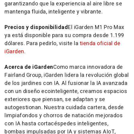
garantizando que la experiencia al aire libre se
mantenga fluida, inteligente y vibrante.
Precios y disponibilidad
El iGarden M1 Pro Max
ya está disponible para su compra desde 1.199
dólares. Para pedirlo, visite la
tienda oficial de
iGarden
.
Acerca de iGarden
Como marca innovadora de
Fairland Group, iGarden lidera la revolución global
de los jardines con IA. Al fusionar la IA avanzada
con un diseño ecointeligente, creamos espacios
exteriores que piensan, se adaptan y se
autogestionan. Nuestra cuidada cartera, desde
limpiafondos y chorros de natación mejorados
con IA hasta cortacéspedes inteligentes,
bombas impulsadas por IA y sistemas AIoT,