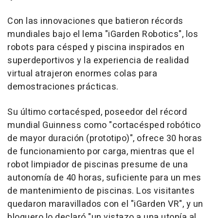
Con las innovaciones que batieron récords
mundiales bajo el lema "iGarden Robotics", los
robots para césped y piscina inspirados en
superdeportivos y la experiencia de realidad
virtual atrajeron enormes colas para
demostraciones prácticas.
Su último cortacésped, poseedor del récord
mundial Guinness como "cortacésped robótico
de mayor duración (prototipo)", ofrece 30 horas
de funcionamiento por carga, mientras que el
robot limpiador de piscinas presume de una
autonomía de 40 horas, suficiente para un mes
de mantenimiento de piscinas. Los visitantes
quedaron maravillados con el "iGarden VR", y un
bloguero lo declaró "un vistazo a una utopía al