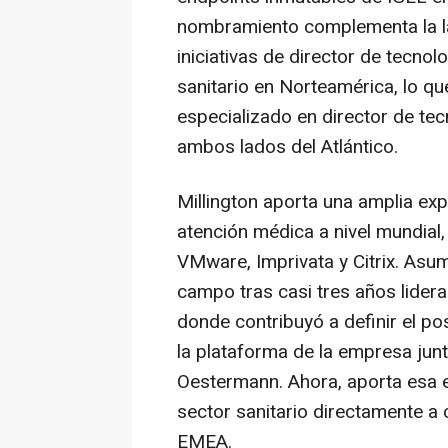
nombramiento complementa la la
iniciativas de director de tecno
sanitario en Norteamérica, lo q
especializado en director de tec
ambos lados del Atlántico.
Millington aporta una amplia ex
atención médica a nivel mundial
VMware, Imprivata y Citrix. Asum
campo tras casi tres años lider
donde contribuyó a definir el po
la plataforma de la empresa jun
Oestermann. Ahora, aporta esa e
sector sanitario directamente a 
EMEA.