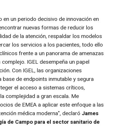
do en un periodo decisivo de innovación en
ncontrar nuevas formas de reducir los
lidad de la atención, respaldar los modelos
cercar los servicios a los pacientes, todo ello
 clínicos frente a un panorama de amenazas
s complejo. IGEL desempeña un papel
ión. Con IGEL, las organizaciones
a base de endpoints inmutable y segura
teger el acceso a sistemas críticos,
ir la complejidad a gran escala. Me
socios de EMEA a aplicar este enfoque a las
atención médica moderna", declaró
James
gía de Campo para el sector sanitario de