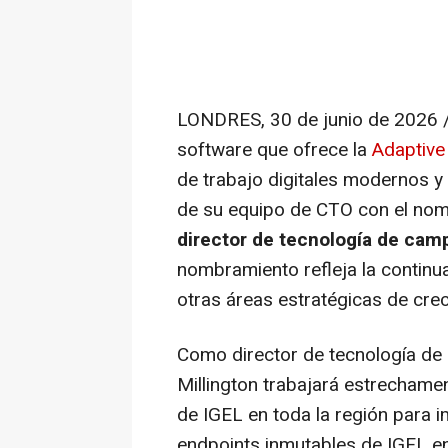
LONDRES
,
30 de junio de 2026
software que ofrece la
Adaptive
de trabajo digitales modernos y
de su equipo de CTO con el no
director de tecnología de camp
nombramiento refleja la continua
otras áreas estratégicas de crec
Como director de tecnología de 
Millington trabajará estrechame
de IGEL en toda la región para i
endpoints inmutables de IGEL en