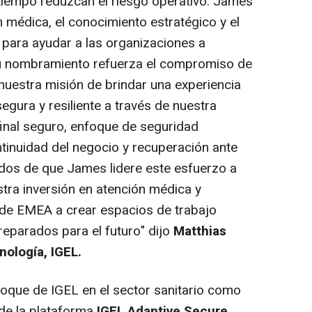
 tiempo reduzcan el riesgo operativo. James
n médica, el conocimiento estratégico y el
 para ayudar a las organizaciones a
Su nombramiento refuerza el compromiso de
 nuestra misión de brindar una experiencia
egura y resiliente a través de nuestra
inal seguro, enfoque de seguridad
tinuidad del negocio y recuperación ante
os de que James lidere este esfuerzo a
ra inversión en atención médica y
de EMEA a crear espacios de trabajo
preparados para el futuro" dijo
Matthias
nología, IGEL.
nfoque de IGEL en el sector sanitario como
 de la plataforma
IGEL Adaptive Secure