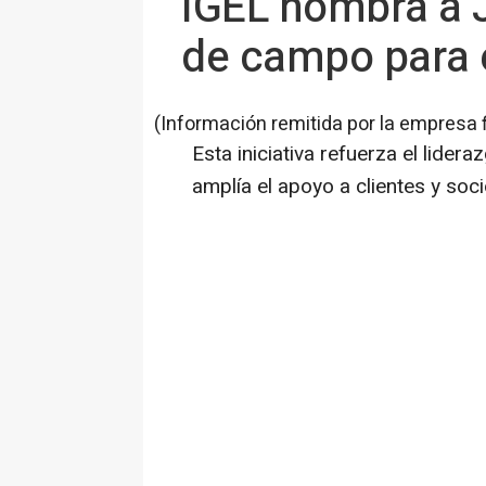
IGEL nombra a J
de campo para e
(Información remitida por la empresa 
Esta iniciativa refuerza el lider
amplía el apoyo a clientes y soci