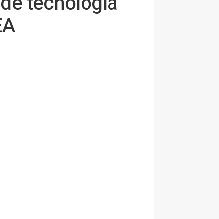
 de tecnología
EA