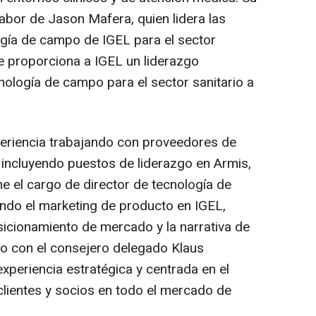
bor de Jason Mafera, quien lidera las
logía de campo de IGEL para el sector
ue proporciona a IGEL un liderazgo
nología de campo para el sector sanitario a
periencia trabajando con proveedores de
, incluyendo puestos de liderazgo en Armis,
e el cargo de director de tecnología de
ando el marketing de producto en IGEL,
sicionamiento de mercado y la narrativa de
to con el consejero delegado Klaus
xperiencia estratégica y centrada en el
clientes y socios en todo el mercado de