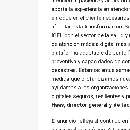
atención al paciente y al mismo
aporta la experiencia en atenció
enfoque en el cliente necesarios
afrontar esta transformación. 
IGEL con el sector de la salud y
de atención médica digital más s
plataforma adaptable de punto f
preventiva y capacidades de con
desastres. Estamos entusiasmad
medida que profundizamos nuest
ayudamos a las organizaciones 
digitales seguros, resilientes y 
Haas, director general y de tec
El anuncio refleja el continuo e
un vertical estratégico. A través