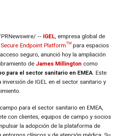
/PRNewswire/ --
IGEL
, empresa global de
 Secure Endpoint Platform™
para espacios
 acceso seguro, anunció hoy la ampliación
mbramiento de
James Millington
como
o para el sector sanitario en EMEA
. Este
 inversión de IGEL en el sector sanitario y
imiento.
campo para el sector sanitario en EMEA,
nte con clientes, equipos de campo y socios
mpulsar la adopción de la plataforma de
 entornos clínicos y de atención médica. Su