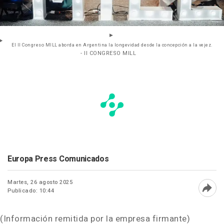
El II Congreso MILL aborda en Argentina la longevidad desde la concepción a la vejez.
- II CONGRESO MILL
Europa Press Comunicados
Martes, 26 agosto 2025
Publicado: 10:44
Abri
(Información remitida por la empresa firmante)