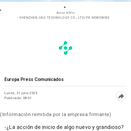
Action A5Pro
- SHENZHEN OXO TECHNOLOGY CO., LTD/PR NEWSWIRE
Europa Press Comunicados
Lunes, 21 julio 2025
Publicado: 08:01
Abri
(Información remitida por la empresa firmante)
-¿La acción de inicio de algo nuevo y grandioso?