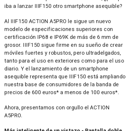
iba a lanzar IIIF150 otro smartphone asequible?
Al IIIF150 ACTION A5PRO le sigue un nuevo
modelo de especificaciones superiores con
certificación IP68 e IP69K de más de 6 mm de
grosor. IIIF150 sigue firme en su sueño de crear
móviles fuertes y robustos, pero ultradelgados,
tanto para el uso en exteriores como para el uso
diario. Y el lanzamiento de un smartphone
asequible representa que IIIF150 está ampliando
nuestra base de consumidores de la banda de
precios de
600 euros
* a menos de
100 euros
*.
Ahora, presentamos con orgullo el ACTION
A5PRO.
Más inteligente de un vistazo - Pantalla doble