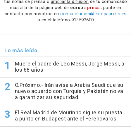
tus notas de prensa o
ampliar la difusión
de tu comunicado
más allá de la página web de
europa
press
, ponte en
contacto con nosotros en
comunicacion@europapress.es
o en el teléfono
913592600
Lo más leído
Muere el padre de Leo Messi, Jorge Messi, a
los 68 años
O.Próximo.- Irán avisa a Arabia Saudí que su
nuevo acuerdo con Turquía y Pakistán no va
a garantizar su seguridad
El Real Madrid de Mourinho sigue su puesta
a punto en Budapest ante el Ferencvaros