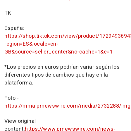
TK
España:
https://shop.tiktok.com/view/product/172949369
region=ES&locale=en-
GB&source=seller_center&no-cache=1&e=1
*Los precios en euros podrían variar según los
diferentes tipos de cambios que hay en la
plataforma.
Foto -
https://mma.prnewswire.com/media/2732288/img
View original
content:
https://www.prnewswire.com/news-