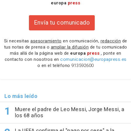
europa
press
Envía tu comunicado
Si necesitas
asesoramiento
en comunicación,
redacción
de
tus notas de prensa o
ampliar la difusión
de tu comunicado
más allá de la página web de
europa
press
, ponte en
contacto con nosotros en
comunicacion@europapress.es
o en el teléfono
913592600
Lo más leído
Muere el padre de Leo Messi, Jorge Messi, a
los 68 años
La UEFA confirma el "pago por cese" a la