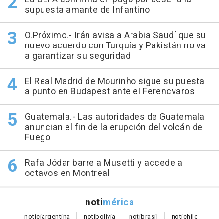
supuesta amante de Infantino
O.Próximo.- Irán avisa a Arabia Saudí que su
nuevo acuerdo con Turquía y Pakistán no va
a garantizar su seguridad
El Real Madrid de Mourinho sigue su puesta
a punto en Budapest ante el Ferencvaros
Guatemala.- Las autoridades de Guatemala
anuncian el fin de la erupción del volcán de
Fuego
Rafa Jódar barre a Musetti y accede a
octavos en Montreal
noti
mérica
notici
argentina
noti
bolivia
noti
brasil
noti
chile