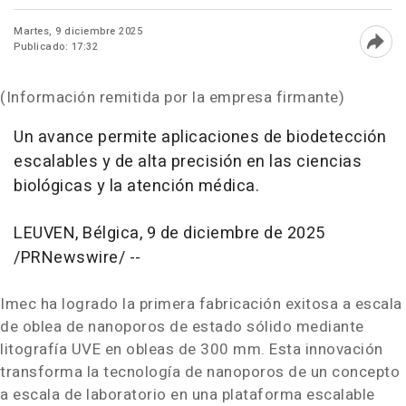
Martes, 9 diciembre 2025
Publicado: 17:32
Abri
(Información remitida por la empresa firmante)
Un avance permite aplicaciones de biodetección
escalables y de alta precisión en las ciencias
biológicas y la atención médica.
LEUVEN, Bélgica
,
9 de diciembre de 2025
/PRNewswire/ --
Imec ha logrado la primera fabricación exitosa a escala
de oblea de nanoporos de estado sólido mediante
litografía UVE en obleas de 300 mm. Esta innovación
transforma la tecnología de nanoporos de un concepto
a escala de laboratorio en una plataforma escalable