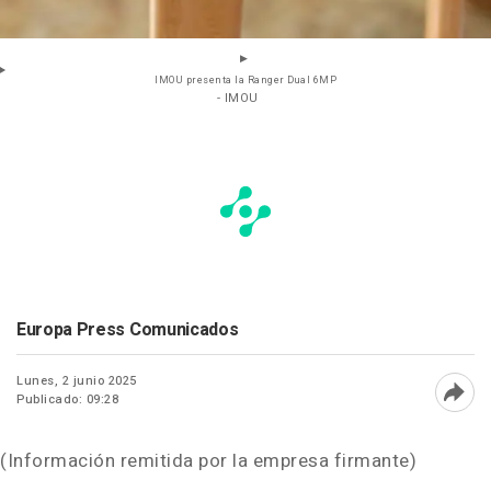
IMOU presenta la Ranger Dual 6MP
- IMOU
Europa Press Comunicados
Lunes, 2 junio 2025
Publicado: 09:28
Abri
(Información remitida por la empresa firmante)