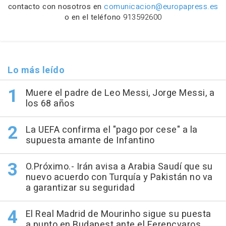
contacto con nosotros en
comunicacion@europapress.es
o en el teléfono
913592600
Lo más leído
Muere el padre de Leo Messi, Jorge Messi, a
los 68 años
La UEFA confirma el "pago por cese" a la
supuesta amante de Infantino
O.Próximo.- Irán avisa a Arabia Saudí que su
nuevo acuerdo con Turquía y Pakistán no va
a garantizar su seguridad
El Real Madrid de Mourinho sigue su puesta
a punto en Budapest ante el Ferencvaros