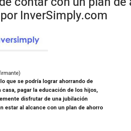
de contar con un plan de 
 por InverSimply.com
firmante)
lo que se podría lograr ahorrando de
casa, pagar la educación de los hijos,
mente disfrutar de una jubilación
 estar al alcance con un plan de ahorro