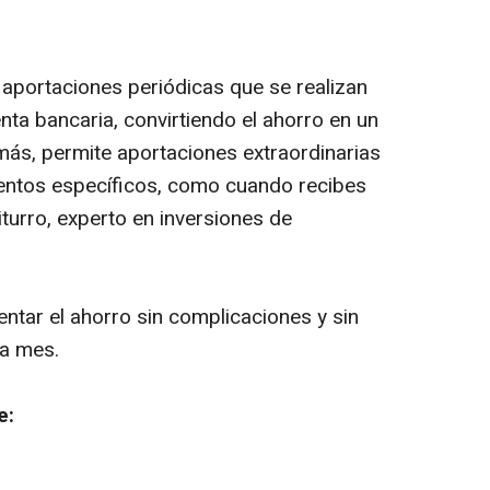
 aportaciones periódicas que se realizan
a bancaria, convirtiendo el ahorro en un
emás, permite aportaciones extraordinarias
entos específicos, como cuando recibes
iturro, experto en inversiones de
ntar el ahorro sin complicaciones y sin
 a mes.
e: