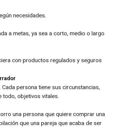
 según necesidades.
da a metas, ya sea a corto, medio o largo
anciera con productos regulados y seguros
rrador
 Cada persona tiene sus circunstancias,
 todo, objetivos vitales.
horro una persona que quiere comprar una
ubilación que una pareja que acaba de ser