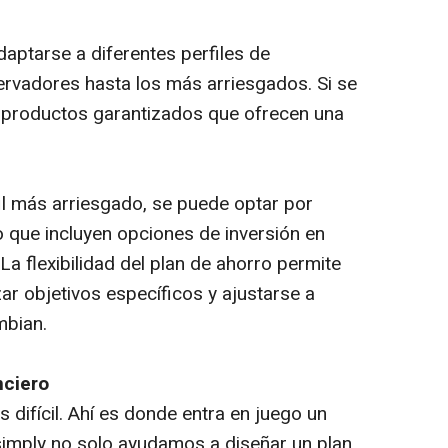
aptarse a diferentes perfiles de
rvadores hasta los más arriesgados. Si se
y productos garantizados que ofrecen una
rfil más arriesgado, se puede optar por
 que incluyen opciones de inversión en
La flexibilidad del plan de ahorro permite
r objetivos específicos y ajustarse a
mbian.
nciero
 difícil. Ahí es donde entra en juego un
rsimply no solo ayudamos a diseñar un plan