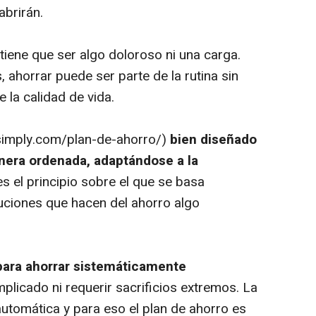
abrirán.
 tiene que ser algo doloroso ni una carga.
ahorrar puede ser parte de la rutina sin
e la calidad de vida.
rsimply.com/plan-de-ahorro/)
bien diseñado
nera ordenada, adaptándose a la
s el principio sobre el que se basa
uciones que hacen del ahorro algo
 para ahorrar sistemáticamente
plicado ni requerir sacrificios extremos. La
automática y para eso el plan de ahorro es