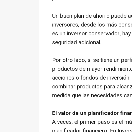
Un buen plan de ahorro puede ad
inversores, desde los más conse
es un inversor conservador, ha
seguridad adicional.
Por otro lado, si se tiene un pe
productos de mayor rendimiento
acciones o fondos de inversión. 
combinar productos para alcanza
medida que las necesidades ca
El valor de un planificador fina
A veces, el primer paso es el más
planificador financiero. En Inve