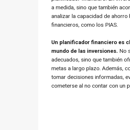
a medida, sino que también ac
analizar la capacidad de ahorro
financieros, como los PIAS.
Un planificador financiero es c
mundo de las inversiones.
No s
adecuados, sino que también ofr
metas a largo plazo. Además, co
tomar decisiones informadas, e
cometerse al no contar con un p