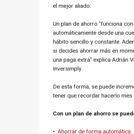
el mejor aliado.
Un plan de ahorro "funciona con
automáticamente desde una cuent
hábito sencillo y constante. Ad
si decides ahorrar más en mom
una paga extra" explica Adrián V
Inversimply.
De esta forma, se puede increme
tener que recordar hacerlo mes
Con un plan de ahorro se pued
•
Ahorrar de forma automática
.