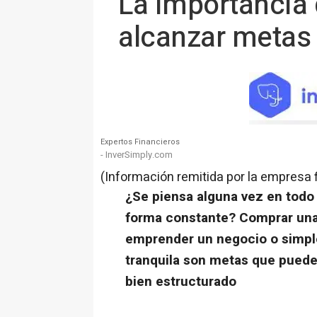
La importancia 
alcanzar metas
Expertos Financieros
- InverSimply.com
(Información remitida por la empresa 
¿Se piensa alguna vez en todo 
forma constante? Comprar una 
emprender un negocio o simple
tranquila son metas que pueden
bien estructurado