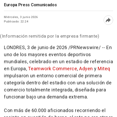
Europa Press Comunicados
Miércoles, 3 junio 2026
Publicado: 22:24
Abri
(Información remitida por la empresa firmante)
LONDRES
,
3 de junio de 2026
/PRNewswire/ -- En
uno de los mayores eventos deportivos
mundiales, celebrado en un estadio de referencia
en Europa,
Teamwork Commerce
,
Adyen
y
Miteq
impulsaron un entorno comercial de primera
categoría dentro del estadio con una solución de
comercio totalmente integrada, diseñada para
funcionar bajo una demanda extrema.
Con más de 60.000 aficionados recorriendo el