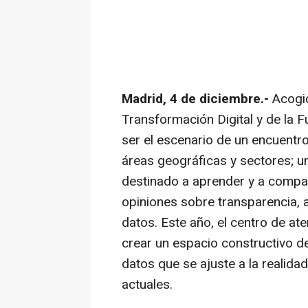
Madrid, 4 de diciembre.-
Acogid
Transformación Digital y de la F
ser el escenario de un encuentr
áreas geográficas y sectores; un
destinado a aprender y a compar
opiniones sobre transparencia, a
datos. Este año, el centro de ate
crear un espacio constructivo d
datos que se ajuste a la realidad
actuales.