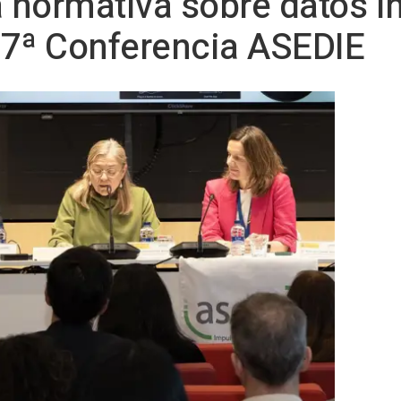
 normativa sobre datos i
 17ª Conferencia ASEDIE