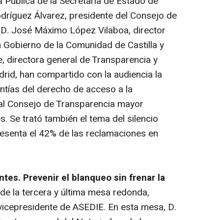
 Pública de la Secretaría de Estado de
odríguez Álvarez, presidente del Consejo de
 D. José Máximo López Vilaboa, director
 Gobierno de la Comunidad de Castilla y
, directora general de Transparencia y
rid, han compartido con la audiencia la
ntías del derecho de acceso a la
 al Consejo de Transparencia mayor
. Se trató también el tema del silencio
resenta el 42% de las reclamaciones en
ntes. Prevenir el blanqueo sin frenar la
o de la tercera y última mesa redonda,
vicepresidente de ASEDIE. En esta mesa, D.