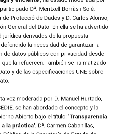
participado Dª. Meritxell Borràs i Solé,
na de Protecció de Dades y D. Carlos Alonso,
ión General del Dato. En ella se ha advertido
 jurídica derivados de la propuesta
 defendido la necesidad de garantizar la
ción de datos públicos con privacidad desde
s que la refuercen. También se ha matizado
 Dato y de las especificaciones UNE sobre
ato.
ta vez moderada por D. Manuel Hurtado,
SEDIE, se han abordado el concepto y la
rno Abierto bajo el título: '
Transparencia
 a la práctica'
.
Dª. Carmen Cabanillas,