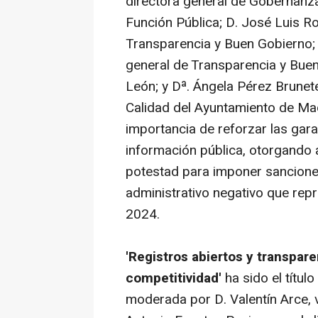
directora general de Gobernanza
Función Pública; D. José Luis R
Transparencia y Buen Gobierno;
general de Transparencia y Buen
León; y Dª. Ángela Pérez Brunete
Calidad del Ayuntamiento de Mad
importancia de reforzar las gara
información pública, otorgando
potestad para imponer sanciones
administrativo negativo que rep
2024.
'Registros abiertos y transpare
competitividad'
ha sido el títul
moderada por D. Valentín Arce, 