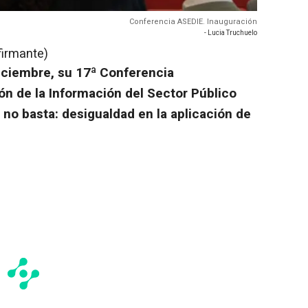
Conferencia ASEDIE. Inauguración
- Lucia Truchuelo
firmante)
diciembre, su 17ª Conferencia
ión de la Información del Sector Público
a no basta: desigualdad en la aplicación de