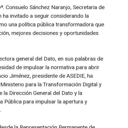
Dª. Consuelo Sánchez Naranjo, Secretaria de
 ha invitado a seguir considerando la
omo una política pública transformadora que
ación, mejores decisiones y oportunidades
ectora general del Dato, en sus palabras de
esidad de impulsar la normativa para abrir
nacio Jiménez, presidente de ASEDIE, ha
 Ministerio para la Transformación Digital y
e la Dirección General del Dato y la
 Pública para impulsar la apertura y
.
 desde la Representación Permanente de