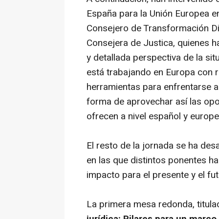
España para la Unión Europea en
Consejero de Transformación Dig
Consejera de Justica, quienes h
y detallada perspectiva de la si
está trabajando en Europa con r
herramientas para enfrentarse a
forma de aprovechar así las opo
ofrecen a nivel español y europe
El resto de la jornada se ha de
en las que distintos ponentes ha
impacto para el presente y el fut
La primera mesa redonda, titula
jurídica: Pilares para un marco 