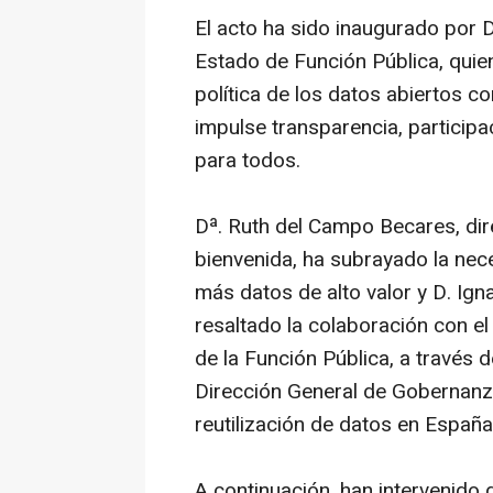
El acto ha sido inaugurado por 
Estado de Función Pública, quien
política de los datos abiertos c
impulse transparencia, particip
para todos.
Dª. Ruth del Campo Becares, dir
bienvenida, ha subrayado la nec
más datos de alto valor y D. Ig
resaltado la colaboración con el
de la Función Pública, a través d
Dirección General de Gobernanza
reutilización de datos en España
A continuación, han intervenido