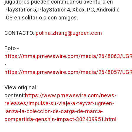
jugadores pueden continuar su aventura en
PlayStation5, PlayStation4, Xbox, PC, Android e
iOS en solitario o con amigos.
CONTACTO:
polina.zhang@ugreen.com
Foto -
https://mma.prnewswire.com/media/2648063/UG
-
https://mma.prnewswire.com/media/2648057/UGR
View original
content:
https://www.prnewswire.com/news-
releases/impulse-su-viaje-a-teyvat-ugreen-
lanza-la-coleccion-de-carga-de-marca-
compartida-genshin-impact-302409951.html