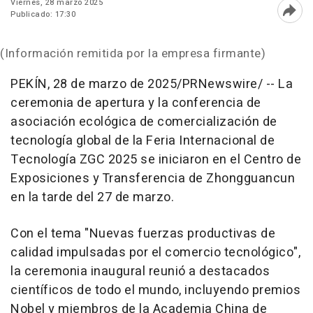
Viernes, 28 marzo 2025
Publicado: 17:30
Abri
(Información remitida por la empresa firmante)
PEKÍN
,
28 de marzo de 2025
/PRNewswire/ --
La
ceremonia de apertura y la conferencia de
asociación ecológica de comercialización de
tecnología global de la Feria Internacional de
Tecnología ZGC 2025 se iniciaron en el Centro de
Exposiciones y Transferencia de Zhongguancun
en la tarde del 27 de marzo.
Con el tema "Nuevas fuerzas productivas de
calidad impulsadas por el comercio tecnológico",
la ceremonia inaugural reunió a destacados
científicos de todo el mundo, incluyendo premios
Nobel y miembros de la Academia China de