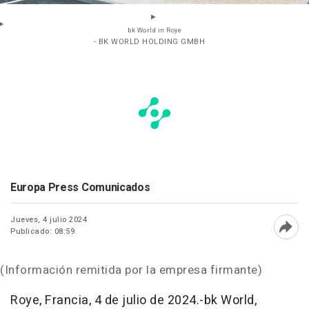
bk World in Roye
- BK WORLD HOLDING GMBH
Europa Press Comunicados
Jueves, 4 julio 2024
Publicado: 08:59
Abri
(Información remitida por la empresa firmante)
Roye, Francia, 4 de julio de 2024.-bk World,