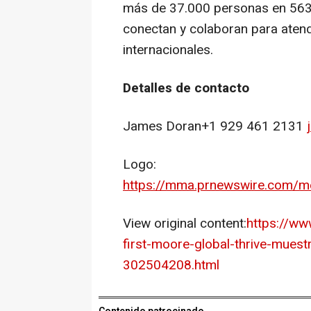
más de 37.000 personas en 563 
conectan y colaboran para atend
internacionales.
Detalles de contacto
James Doran
+1 929 461 2131
Logo:
https://mma.prnewswire.com/
View original content:
https://ww
first-moore-global-thrive-mues
302504208.html