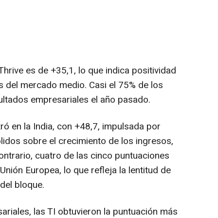
Thrive es de +35,1, lo que indica positividad
as del mercado medio. Casi el 75% de los
ltados empresariales el año pasado.
tró en la
India
, con +48,7, impulsada por
idos sobre el crecimiento de los ingresos,
l contrario, cuatro de las cinco puntuaciones
nión Europea, lo que refleja la lentitud de
del bloque.
ariales, las TI obtuvieron la puntuación más