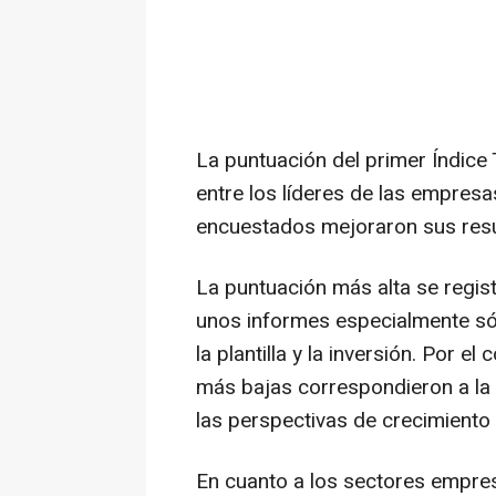
La puntuación del primer Índice 
entre los líderes de las empres
encuestados mejoraron sus resu
La puntuación más alta se regis
unos informes especialmente sól
la plantilla y la inversión. Por e
más bajas correspondieron a la U
las perspectivas de crecimiento 
En cuanto a los sectores empres