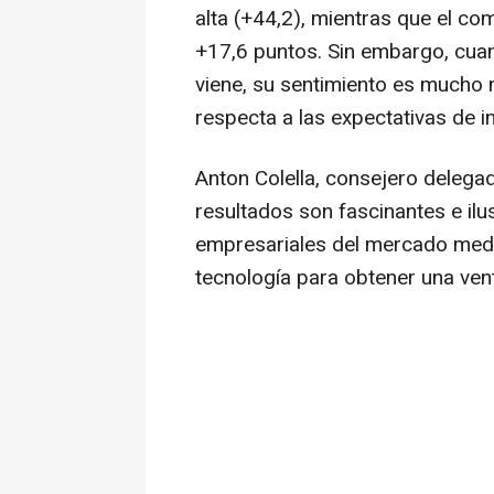
alta (+44,2), mientras que el c
+17,6 puntos. Sin embargo, cuan
viene, su sentimiento es mucho 
respecta a las expectativas de 
Anton Colella
, consejero delega
resultados son fascinantes e ilu
empresariales del mercado medio
tecnología para obtener una vent