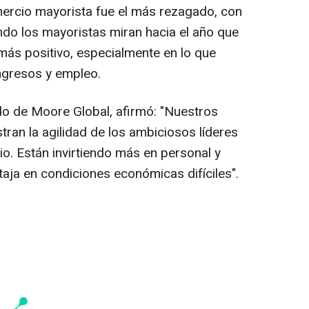
omercio mayorista fue el más rezagado, con
do los mayoristas miran hacia el año que
más positivo, especialmente en lo que
ingresos y empleo.
do de Moore Global, afirmó: "Nuestros
stran la agilidad de los ambiciosos líderes
. Están invirtiendo más en personal y
aja en condiciones económicas difíciles".