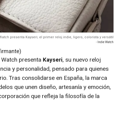
Watch presenta Kayseri; el primer reloj indie, ligero, colorista y versátil
- Indie Watch
firmante)
e Watch presenta
Kayseri
, su nuevo reloj
ncia y personalidad, pensado para quienes
io. Tras consolidarse en España, la marca
elos que unen diseño, artesanía y emoción,
corporación que refleja la filosofía de la