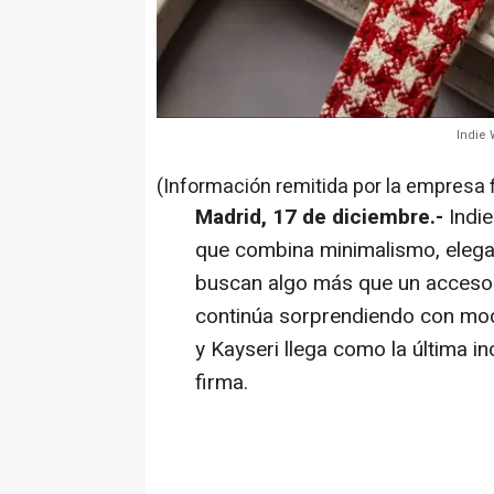
Indie 
(Información remitida por la empresa 
Madrid, 17 de diciembre.-
Indi
que combina minimalismo, elega
buscan algo más que un accesor
continúa sorprendiendo con mod
y Kayseri llega como la última in
firma.