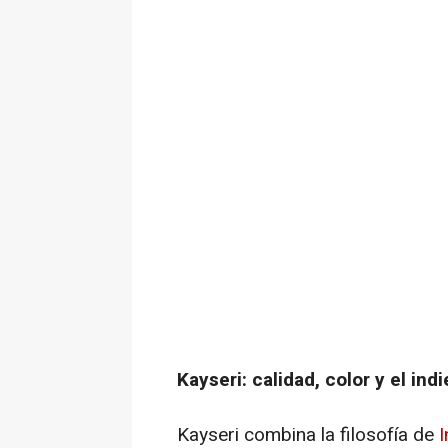
Kayseri: calidad, color y el in
Kayseri combina la filosofía de
I