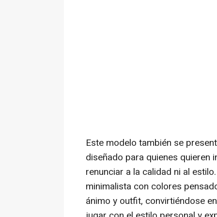
Este modelo también se prese
diseñado para quienes quieren in
renunciar a la calidad ni al esti
minimalista con colores pensad
ánimo y outfit, convirtiéndose en
jugar con el estilo personal y e