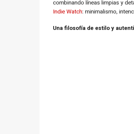
combinando líneas limpias y deta
Indie Watch
: minimalismo, inten
Una filosofía de estilo y autent