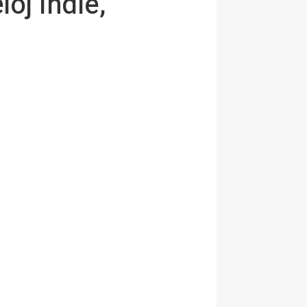
loj indie,