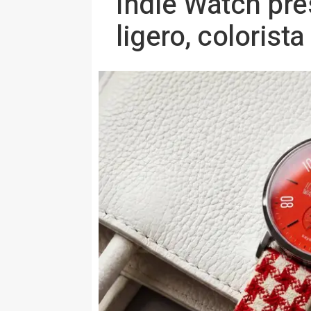
Indie Watch pres
ligero, colorista