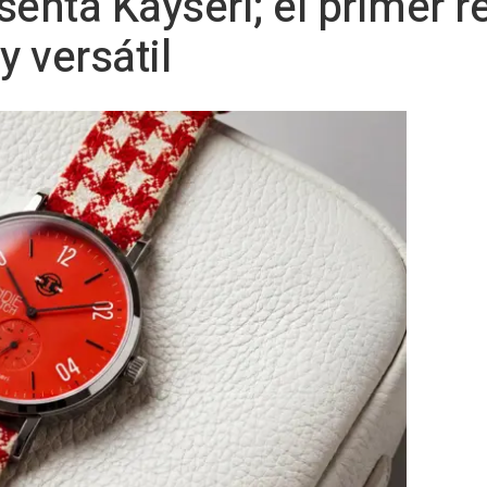
enta Kayseri; el primer re
 y versátil