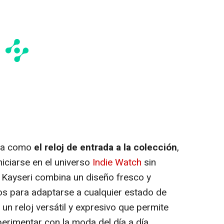
nta como
el reloj de entrada a la colección
,
iciarse en el universo
Indie Watch
sin
lo. Kayseri combina un diseño fresco y
os para adaptarse a cualquier estado de
 un reloj versátil y expresivo que permite
xperimentar con la moda del día a día