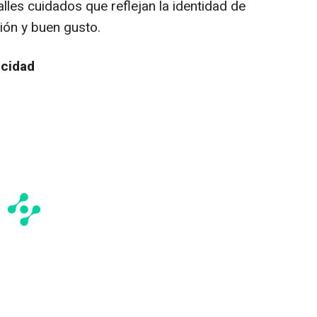
lles cuidados que reflejan la identidad de
ción y buen gusto.
icidad