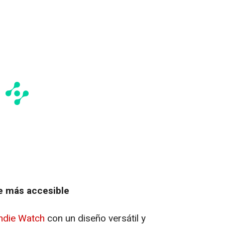
die más accesible
ndie Watch
con un diseño versátil y