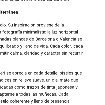
iterránea
cio. Su inspiración proviene de la
 fotografía minimalista: la luz horizontal
chadas blancas de Barcelona o Valencia se
quilibrado y lleno de vida. Cada color, cada
mitir calma, claridad y carácter sin recurrir
ri se aprecia en cada detalle: biseles que
ndices en relieve suave, un dial mate que
delicadas como trazos de tinta japonesa y
aptarse a todas las muñecas. Cada
stilo coherente y lleno de presencia.