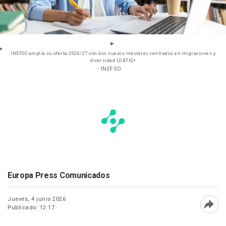
INEFSO amplía su oferta 2026/27 con dos nuevos másteres centrados en migraciones y
diversidad LGBTIQ+
- INEFSO
Europa Press Comunicados
Jueves, 4 junio 2026
Publicado: 12:17
Abri