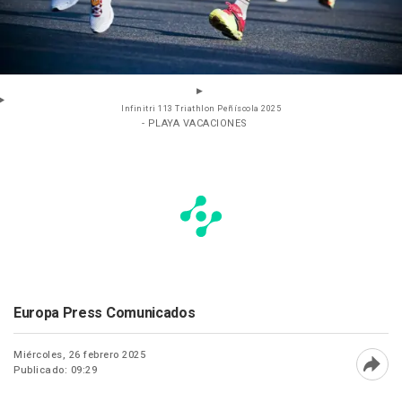
Infinitri 113 Triathlon Peñíscola 2025
- PLAYA VACACIONES
Europa Press Comunicados
Miércoles, 26 febrero 2025
Publicado: 09:29
Abri