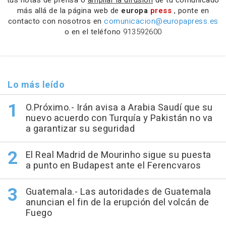
tus notas de prensa o
ampliar la difusión
de tu comunicado
más allá de la página web de
europa
press
, ponte en
contacto con nosotros en
comunicacion@europapress.es
o en el teléfono
913592600
Lo más leído
O.Próximo.- Irán avisa a Arabia Saudí que su
nuevo acuerdo con Turquía y Pakistán no va
a garantizar su seguridad
El Real Madrid de Mourinho sigue su puesta
a punto en Budapest ante el Ferencvaros
Guatemala.- Las autoridades de Guatemala
anuncian el fin de la erupción del volcán de
Fuego