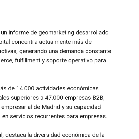
un informe de geomarketing desarrollado
apital concentra actualmente más de
activas, generando una demanda constante
rce, fulfillment y soporte operativo para
n más de 14.000 actividades económicas
ales superiores a 47.000 empresas B2B,
 empresarial de Madrid y su capacidad
en servicios recurrentes para empresas.
l, destaca la diversidad económica de la