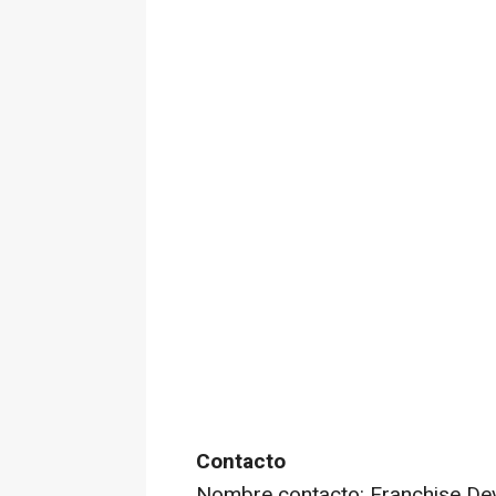
Contacto
Nombre contacto: Franchise De