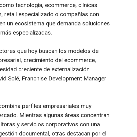
como tecnología, ecommerce, clínicas
s, retail especializado o compañías con
en en un ecosistema que demanda soluciones
z más especializadas.
ctores que hoy buscan los modelos de
resarial, crecimiento del ecommerce,
cesidad creciente de externalización
 David Solé, Franchise Development Manager
 combina perfiles empresariales muy
ercado. Mientras algunas áreas concentran
toras y servicios corporativos con una
estión documental, otras destacan por el