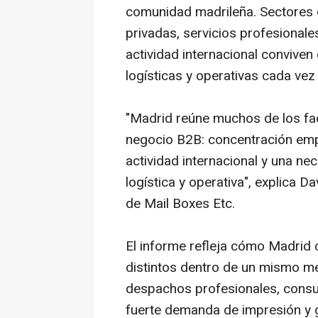
comunidad madrileña. Sectores 
privadas, servicios profesionale
actividad internacional conviv
logísticas y operativas cada ve
"Madrid reúne muchos de los fa
negocio B2B: concentración emp
actividad internacional y una ne
logística y operativa", explica
de Mail Boxes Etc.
El informe refleja cómo Madrid
distintos dentro de un mismo m
despachos profesionales, consul
fuerte demanda de impresión y g