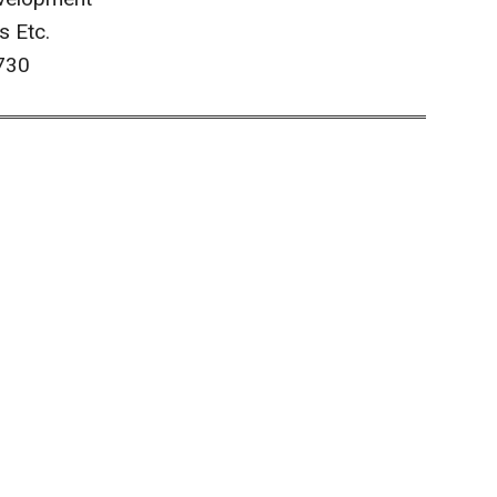
s Etc.
730