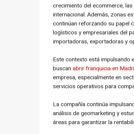
crecimiento del ecommerce, las e
internacional. Además, zonas e
continúan reforzando su papel c
logísticos y empresariales del p
importadoras, exportadoras y o
Este contexto está impulsando e
buscan
abrir franquicia en Madr
empresa, especialmente en sect
servicios operativos para compa
La compañía continúa impulsan
análisis de geomarketing y estud
áreas para garantizar la rentabil