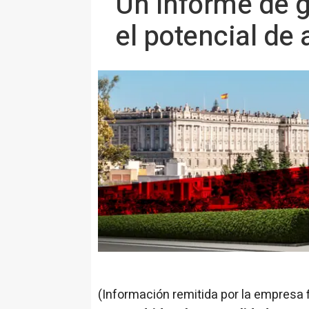
Un informe de g
el potencial de 
(Información remitida por la empresa 