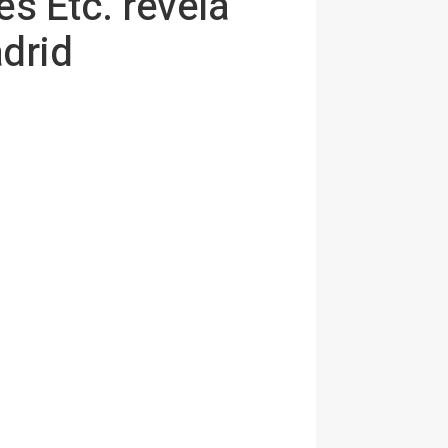
s Etc. revela
adrid