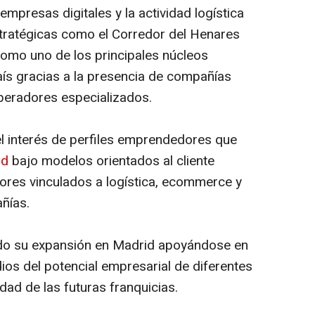
mpresas digitales y la actividad logística
stratégicas como el Corredor del Henares
omo uno de los principales núcleos
aís gracias a la presencia de compañías
peradores especializados.
l interés de perfiles emprendedores que
id
bajo modelos orientados al cliente
ores vinculados a logística, ecommerce y
ñías.
do su expansión en Madrid apoyándose en
ios del potencial empresarial de diferentes
idad de las futuras franquicias.