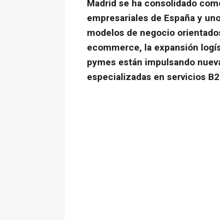
Madrid se ha consolidado como
empresariales de España y uno
modelos de negocio orientados
ecommerce, la expansión logís
pymes están impulsando nueva
especializadas en servicios B