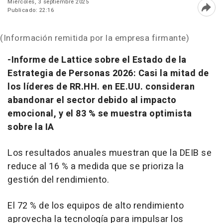
Miércoles, 3 septiembre 2025
Publicado: 22:16
Abri
(Información remitida por la empresa firmante)
-Informe de Lattice sobre el Estado de la
Estrategia de Personas 2026:
Casi la
mitad de
los líderes de RR.HH. en EE.UU. consideran
abandonar el sector debido al impacto
emocional, y el 83 % se muestra optimista
sobre la IA
Los resultados anuales muestran que la DEIB se
reduce al 16 % a medida que se prioriza la
gestión del rendimiento.
El 72 % de los equipos de alto rendimiento
aprovecha la tecnología para impulsar los