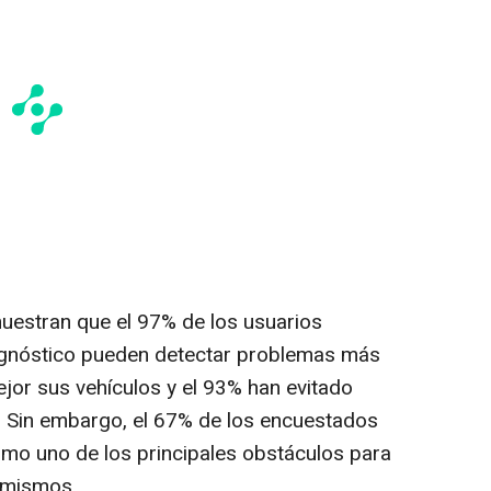
uestran que el 97% de los usuarios
agnóstico pueden detectar problemas más
or sus vehículos y el 93% han evitado
o. Sin embargo, el 67% de los encuestados
como uno de los principales obstáculos para
í mismos.