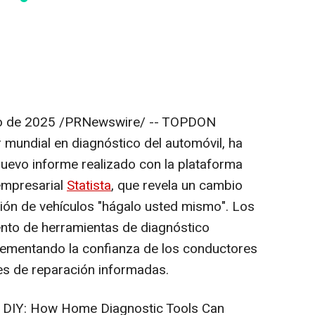
io de 2025
/PRNewswire/ -- TOPDON
er mundial en diagnóstico del automóvil, ha
nuevo informe realizado con la plataforma
 empresarial
Statista
, que revela un cambio
ión de vehículos "hágalo usted mismo". Los
ento de herramientas de diagnóstico
rementando la confianza de los conductores
es de reparación informadas.
f DIY: How Home Diagnostic Tools Can