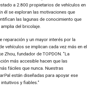
estado a 2.800 propietarios de vehículos en
En él se exploran las motivaciones que
ntifican las lagunas de conocimiento que
amplia del bricolaje.
e reparación y un mayor interés por la
de vehículos se implican cada vez más en el
ke Zhou
, fundador de TOPDON. "La
ación más accesible hacen que las
más fáciles que nunca. Nuestras
arPal están diseñadas para apoyar ese
tuitivos y fiables."