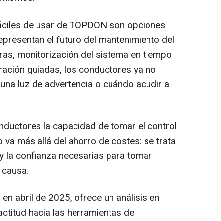
fáciles de usar de TOPDON son opciones
representan el futuro del mantenimiento del
aras, monitorización del sistema en tiempo
ración guiadas, los conductores ya no
a una luz de advertencia o cuándo acudir a
onductores la capacidad de tomar el control
 va más allá del ahorro de costes: se trata
 y la confianza necesarias para tomar
 causa.
 en abril de 2025, ofrece un análisis en
ctitud hacia las herramientas de