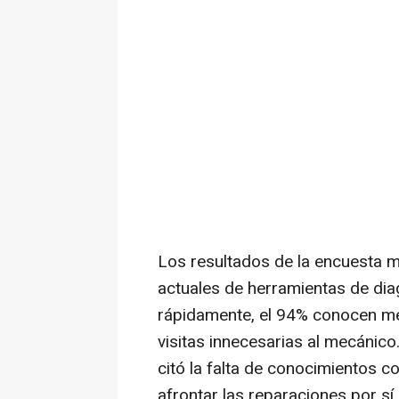
Los resultados de la encuesta m
actuales de herramientas de di
rápidamente, el 94% conocen mej
visitas innecesarias al mecánic
citó la falta de conocimientos 
afrontar las reparaciones por s