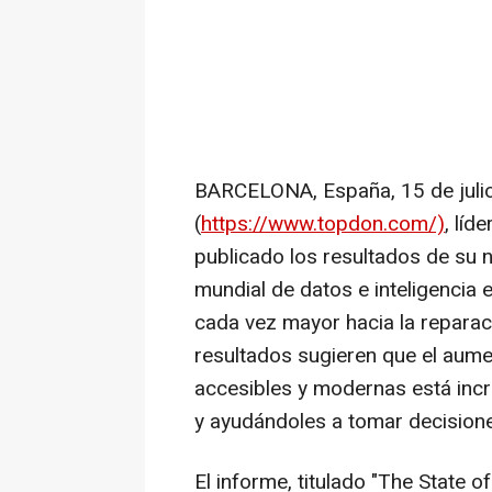
BARCELONA
, España
,
15 de jul
(
https://www.topdon.com/)
, líd
publicado los resultados de su 
mundial de datos e inteligencia
cada vez mayor hacia la reparac
resultados sugieren que el aum
accesibles y modernas está inc
y ayudándoles a tomar decision
El informe, titulado "
The State o