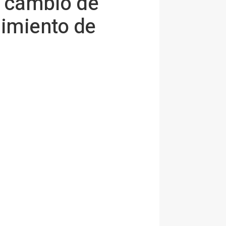
e cambio de
imiento de