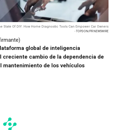
he State Of DIY: How Home Diagnostic Tools Can Empower Car Owners
- TOPDON/PR NEWSWIRE
firmante)
ataforma global de inteligencia
el creciente cambio de la dependencia de
el mantenimiento de los vehículos