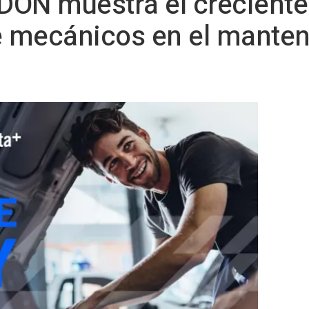
DON muestra el crecient
 mecánicos en el manten