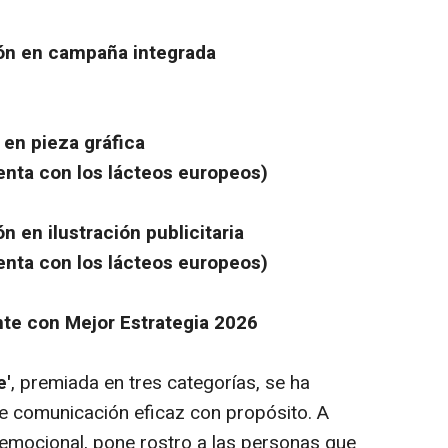
ión en campaña integrada
 en pieza gráfica
nta con los lácteos europeos
)
 en ilustración publicitaria
nta con los lácteos europeos
)
te con Mejor Estrategia 2026
e'
, premiada en tres categorías, se ha
 comunicación eficaz con propósito. A
emocional, pone rostro a las personas que