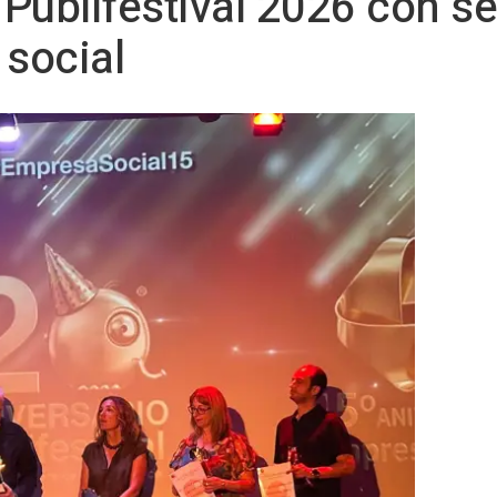
n Publifestival 2026 con s
social