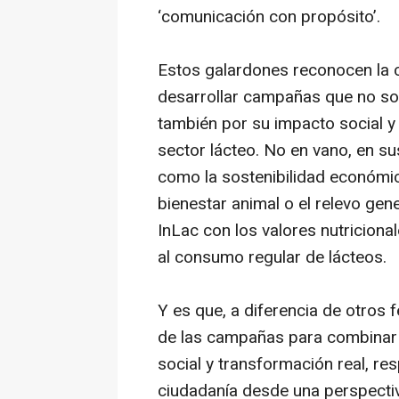
‘comunicación con propósito’.
Estos galardones reconocen la 
desarrollar campañas que no sol
también por su impacto social y 
sector lácteo. No en vano, en 
como la sostenibilidad económica,
bienestar animal o el relevo gen
InLac con los valores nutriciona
al consumo regular de lácteos.
Y es que, a diferencia de otros f
de las campañas para combinar e
social y transformación real, re
ciudadanía desde una perspecti