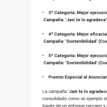
• 3ª Categoría: Mejor ejecuc
Campaña: '
Javi te lo agradece'
• 4ª Categoría: Mejor eficacia
Campaña: 'Sostenibilidad' (
Cue
• 5ª Categoría: Mejor ejecución
Campaña: 'Sostenibilidad' (
Cue
• Premio Especial al Anuncian
La campaña '
Javi te lo agradec
consolidado como un ejemplo de
través de un enfoque cercano y 