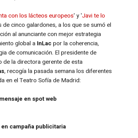
ta con los lácteos europeos
' y '
Javi te lo
 de cinco galardones, a los que se sumó el
ción al anunciante con mejor estrategia
iento global a
InLac
por la coherencia,
gia de comunicación. El presidente de
de la directora gerente de esta
as
, recogía la pasada semana los diferentes
a en el Teatro Sofía de Madrid:
l mensaje en spot web
 en campaña publicitaria