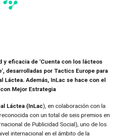
ad y eficacia de 'Cuenta con los lácteos
e', desarrolladas por Tactics Europe para
al Láctea. Además, InLac se hace con el
 con Mejor Estrategia
al Láctea (InLac
), en colaboración con la
 reconocida con un total de seis premios en
rnacional de Publicidad Social), uno de los
el internacional en el ámbito de la