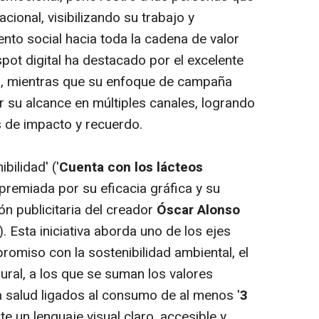
cional, visibilizando su trabajo y
nto social hacia toda la cadena de valor
spot digital ha destacado por el excelente
b, mientras que su enfoque de campaña
r su alcance en múltiples canales, logrando
s de impacto y recuerdo.
bilidad' ('
Cuenta con los lácteos
premiada por su eficacia gráfica y su
ón publicitaria del creador
Óscar Alonso
). Esta iniciativa aborda uno de los ejes
romiso con la sostenibilidad ambiental, el
rural, a los que se suman los valores
la salud ligados al consumo de al menos '
3
te un lenguaje visual claro, accesible y