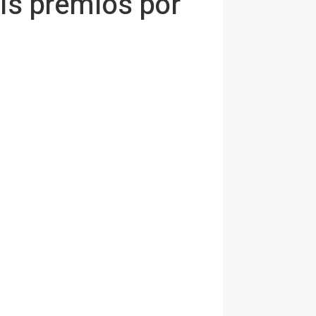
eis premios por