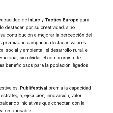
capacidad de
InLac
y
Tactics Europe
para
o destacan por su creatividad, sino
su contribución a mejorar la percepción del
sus premiadas campañas destacan valores
 social y ambiental, el desarrollo rural, el
eracional, sin olvidar el compromiso de
les beneficiosos para la población, ligados
estivales,
Publifestival
premia la capacidad
strategia, ejecución, innovación, valor
spaldando iniciativas que conectan con la
va responsable.