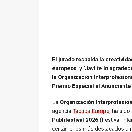
El jurado respalda la creativid
europeos' y 'Javi te lo agradec
la Organización Interprofesion
Premio Especial al Anunciante
La
Organización Interprofesion
agencia
Tactics Europe
, ha sido
Publifestival 2026
(Festival Inte
certámenes más destacados a niv