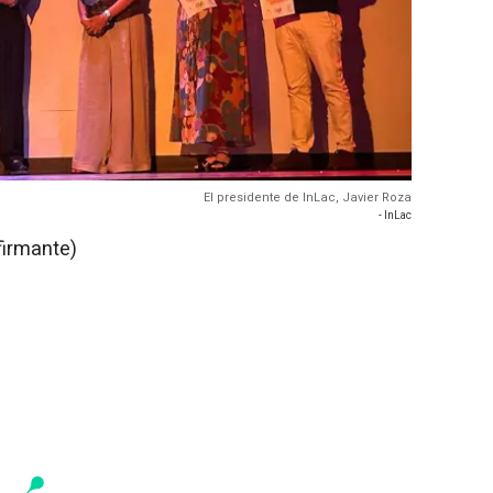
El presidente de InLac, Javier Roza
- InLac
firmante)