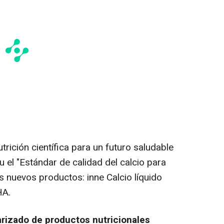
trición científica para un futuro saludable
u el "Estándar de calidad del calcio para
os nuevos productos: inne Calcio líquido
HA.
arizado de productos nutricionales