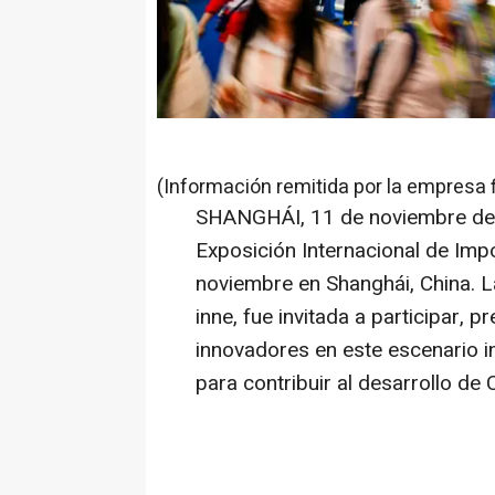
(Información remitida por la empresa 
SHANGHÁI
,
11 de noviembre d
Exposición Internacional de Im
noviembre en Shanghái,
China
. 
inne, fue invitada a participar,
innovadores en este escenario i
para contribuir al desarrollo de