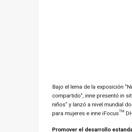
Bajo el lema de la exposición "Nu
compartido", inne presentó in sit
niños" y lanzó a nivel mundial d
para mujeres e inne iFocus™ D
Promover el desarrollo estand