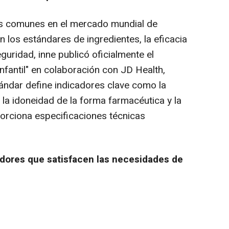
s comunes en el mercado mundial de
on los estándares de ingredientes, la eficacia
uridad, inne publicó oficialmente el
Infantil" en colaboración con JD Health,
tándar define indicadores clave como la
, la idoneidad de la forma farmacéutica y la
porciona especificaciones técnicas
adores que satisfacen las necesidades de