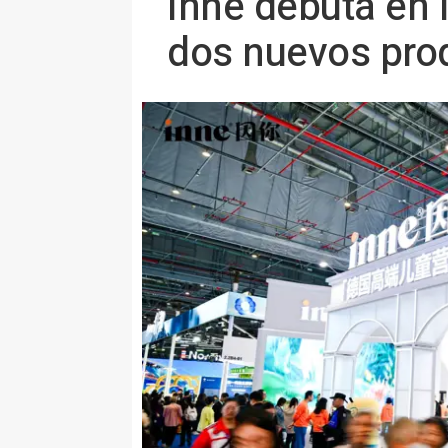
inne debuta en 
dos nuevos pro