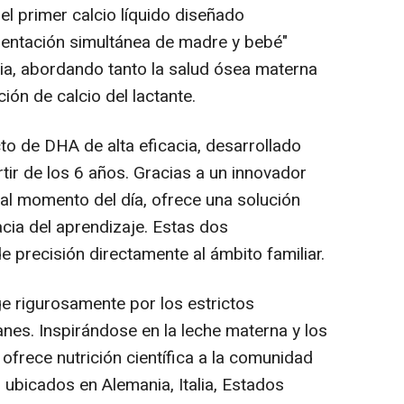
l primer calcio líquido diseñado
mentación simultánea de madre y bebé"
cia, abordando tanto la salud ósea materna
ón de calcio del lactante.
cto de
DHA de
alta eficacia, desarrollado
tir de los 6 años. Gracias a un innovador
al momento del día, ofrece una solución
acia del aprendizaje. Estas dos
de precisión directamente al ámbito familiar.
ge rigurosamente por los estrictos
es. Inspirándose en la leche materna y los
 ofrece nutrición científica a la comunidad
 ubicados en Alemania, Italia, Estados