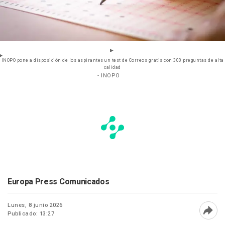
INOPO pone a disposición de los aspirantes un test de Correos gratis con 300 preguntas de alta
calidad
- INOPO
Europa Press Comunicados
Lunes, 8 junio 2026
Publicado: 13:27
Abri