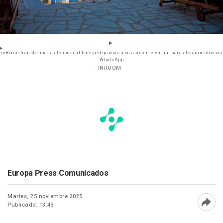
inRoom transforma la atención al huésped gracias a su asistente virtual para alojamientos vía
WhatsApp
- INROOM
Europa Press Comunicados
Martes, 25 noviembre 2025
Publicado: 13:43
Abri