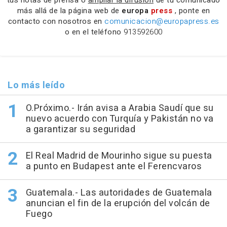
tus notas de prensa o
ampliar la difusión
de tu comunicado
más allá de la página web de
europa
press
, ponte en
contacto con nosotros en
comunicacion@europapress.es
o en el teléfono
913592600
Lo más leído
O.Próximo.- Irán avisa a Arabia Saudí que su
nuevo acuerdo con Turquía y Pakistán no va
a garantizar su seguridad
El Real Madrid de Mourinho sigue su puesta
a punto en Budapest ante el Ferencvaros
Guatemala.- Las autoridades de Guatemala
anuncian el fin de la erupción del volcán de
Fuego