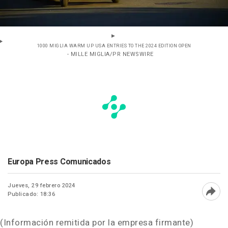
1000 MIGLIA WARM UP USA ENTRIES TO THE 2024 EDITION OPEN
- MILLE MIGLIA/PR NEWSWIRE
Europa Press Comunicados
Jueves, 29 febrero 2024
Publicado: 18:36
Abri
(Información remitida por la empresa firmante)