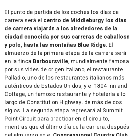
El punto de partida de los coches los días de
carrera será el
centro de Middleburg
y los días
de carrera viajarán a los alrededores de la
ciudad conocida por sus carreras de caballosn
y polo, hasta las montañas
Blue Ridge
. El
almuerzo de la primera etapa de la carrera será
en la finca
Barboursville
, mundialmente famosa
por sus vides de origen italiano, el restaurante
Palladio, uno de los restaurantes italianos más
auténticos de Estados Unidos, y el 1804 Inn and
Cottage, un famoso restaurante y hotelería a lo
largo de Constitution Highway. de más de dos
siglos. La segunda etapa regresará al Summit
Point Circuit para practicar en el circuito,
mientras que el último día de la carrera, después
del almuerzo en el
Congressional Country Club