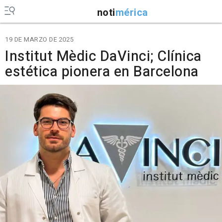
noti
mérica
19 DE MARZO DE 2025
Institut Mèdic DaVinci; Clínica
estética pionera en Barcelona