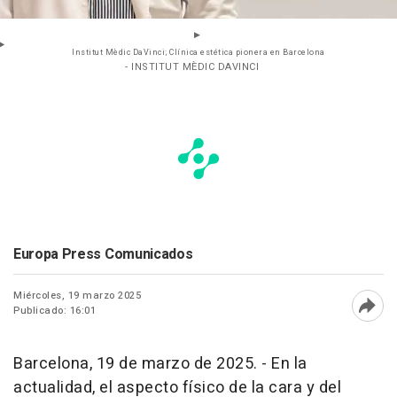
Institut Mèdic DaVinci; Clínica estética pionera en Barcelona
- INSTITUT MÈDIC DAVINCI
Europa Press Comunicados
Miércoles, 19 marzo 2025
Publicado: 16:01
Abri
Barcelona, 19 de marzo de 2025. - En la
actualidad, el aspecto físico de la cara y del