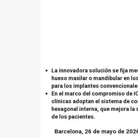
La innovadora solución se fija med
hueso maxilar o mandibular en lo
para los implantes convencionale
En el marco del compromiso de IO
clínicas adoptan el sistema de co
hexagonal interna, que mejora la s
de los pacientes.
Barcelona, 26 de mayo de 202