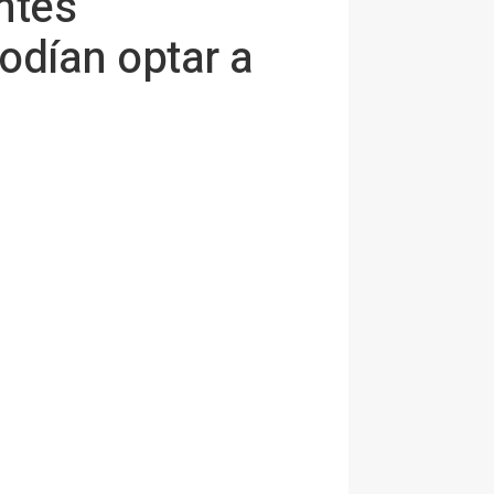
ntes
odían optar a