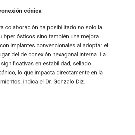
 conexión cónica
a colaboración ha posibilitado no solo la
subperiósticos sino también una mejora
s con implantes convencionales al adoptar el
ugar del de conexión hexagonal interna. La
ignificativas en estabilidad, sellado
ánico, lo que impacta directamente en la
amientos, indica el Dr. Gonzalo Diz.