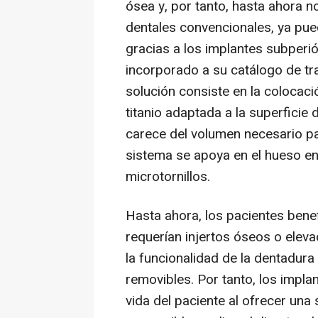
ósea y, por tanto, hasta ahora n
dentales convencionales, ya pue
gracias a los implantes subperi
incorporado a su catálogo de tr
solución consiste en la colocac
titanio adaptada a la superficie
carece del volumen necesario pa
sistema se apoya en el hueso en 
microtornillos.
Hasta ahora, los pacientes benef
requerían injertos óseos o elev
la funcionalidad de la dentadura
removibles. Por tanto, los impla
vida del paciente al ofrecer una