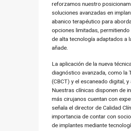
reforzamos nuestro posicionami
soluciones avanzadas en implanto
abanico terapéutico para abord
opciones limitadas, permitiendo
de alta tecnología adaptados a l
añade.
La aplicación de la nueva técnic
diagnóstico avanzada, como la
(CBCT) y el escaneado digital, y 
Nuestras clínicas disponen de in
más cirujanos cuentan con exper
señala el director de Calidad Clí
importancia de contar con socio
de implantes mediante tecnolo