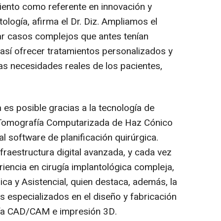
ento como referente en innovación y
logía, afirma el Dr. Diz. Ampliamos el
ar casos complejos que antes tenían
 así ofrecer tratamientos personalizados y
as necesidades reales de los pacientes,
a es posible gracias a la tecnología de
 Tomografía Computarizada de Haz Cónico
al software de planificación quirúrgica.
fraestructura digital avanzada, y cada vez
iencia en cirugía implantológica compleja,
nica y Asistencial, quien destaca, además, la
s especializados en el diseño y fabricación
gía CAD/CAM e impresión 3D.