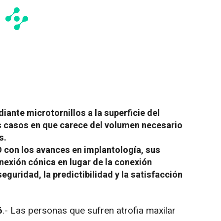
iante microtornillos a la superficie del
s casos en que carece del volumen necesario
s.
 con los avances en implantología, sus
nexión cónica en lugar de la conexión
eguridad, la predictibilidad y la satisfacción
6
.- Las personas que sufren atrofia maxilar