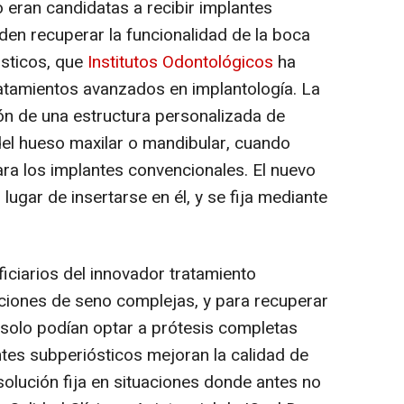
o eran candidatas a recibir implantes
den recuperar la funcionalidad de la boca
ósticos, que
Institutos Odontológicos
ha
atamientos avanzados en implantología. La
ión de una estructura personalizada de
 del hueso maxilar o mandibular, cuando
ra los implantes convencionales. El nuevo
lugar de insertarse en él, y se fija mediante
iciarios del innovador tratamiento
aciones de seno complejas, y para recuperar
 solo podían optar a prótesis completas
ntes subperiósticos mejoran la calidad de
 solución fija en situaciones donde antes no