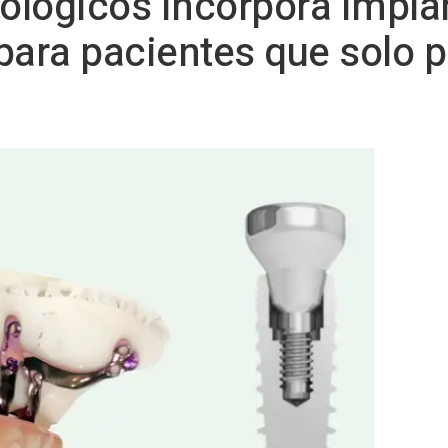
tológicos incorpora impla
para pacientes que solo p