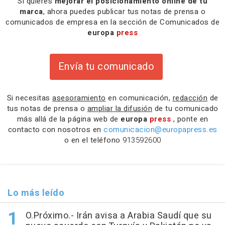
Si quieres
mejorar el posicionamiento online de tu
marca
, ahora puedes publicar tus notas de prensa o
comunicados de empresa en la sección de Comunicados de
europa
press
Envía tu comunicado
Si necesitas
asesoramiento
en comunicación,
redacción
de
tus notas de prensa o
ampliar la difusión
de tu comunicado
más allá de la página web de
europa
press
, ponte en
contacto con nosotros en
comunicacion@europapress.es
o en el teléfono
913592600
Lo más leído
O.Próximo.- Irán avisa a Arabia Saudí que su