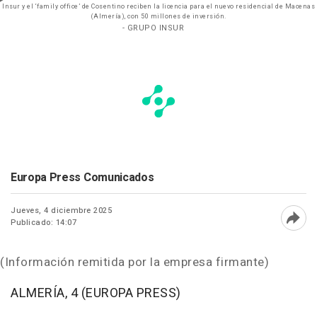
Insur y el ‘family office’ de Cosentino reciben la licencia para el nuevo residencial de Macenas
(Almería), con 50 millones de inversión.
- GRUPO INSUR
Europa Press Comunicados
Jueves, 4 diciembre 2025
Publicado: 14:07
Abri
(Información remitida por la empresa firmante)
ALMERÍA, 4 (EUROPA PRESS)