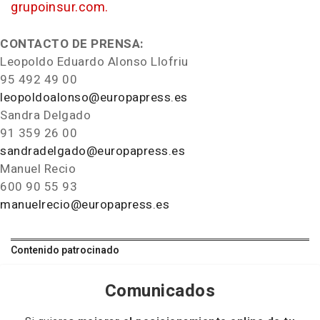
grupoinsur.com.
CONTACTO DE PRENSA:
Leopoldo Eduardo Alonso Llofriu
95 492 49 00
leopoldoalonso@europapress.es
Sandra Delgado
91 359 26 00
sandradelgado@europapress.es
Manuel Recio
600 90 55 93
manuelrecio@europapress.es
Contenido patrocinado
Comunicados