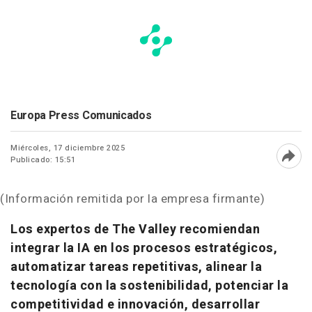
Europa Press Comunicados
Miércoles, 17 diciembre 2025
Publicado: 15:51
Abri
(Información remitida por la empresa firmante)
Los expertos de The Valley recomiendan
integrar la IA en los procesos estratégicos,
automatizar tareas repetitivas, alinear la
tecnología con la sostenibilidad, potenciar la
competitividad e innovación, desarrollar